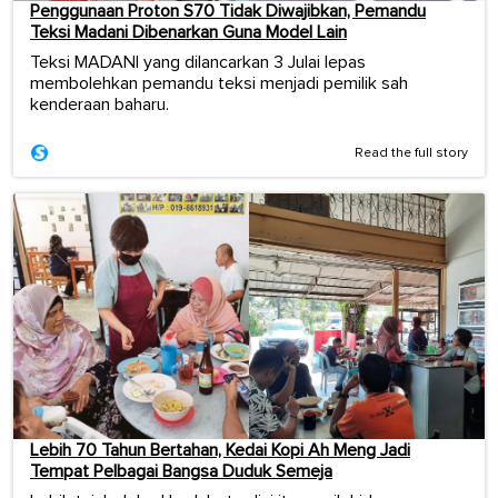
Penggunaan Proton S70 Tidak Diwajibkan, Pemandu
Teksi Madani Dibenarkan Guna Model Lain
Teksi MADANI yang dilancarkan 3 Julai lepas
membolehkan pemandu teksi menjadi pemilik sah
kenderaan baharu.
Read the full story
Lebih 70 Tahun Bertahan, Kedai Kopi Ah Meng Jadi
Tempat Pelbagai Bangsa Duduk Semeja