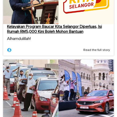
Kelayakan Program Baucar Kita Selangor Diperluas, Isi
Rumah RM5,000 Kini Boleh Mohon Bantuan
Alhamdulillah!
Read the full story