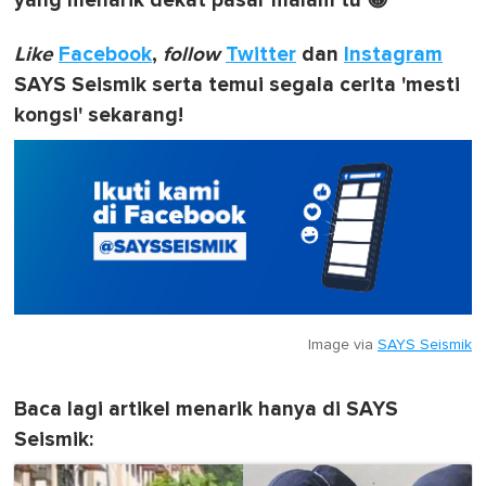
yang menarik dekat pasar malam tu 😀
Like
Facebook
,
follow
Twitter
dan
Instagram
SAYS Seismik serta temui segala cerita 'mesti
kongsi' sekarang!
Image via
SAYS Seismik
Baca lagi artikel menarik hanya di SAYS
Seismik: