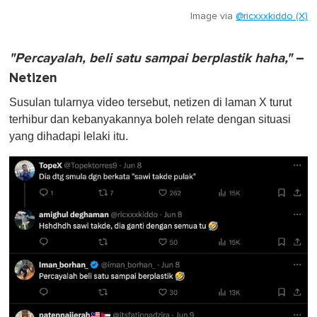
Image via
@ricxxxkiddo (X)
"Percayalah, beli satu sampai berplastik haha,"
–
Netizen
Susulan tularnya video tersebut, netizen di laman X turut
terhibur dan kebanyakannya boleh relate dengan situasi
yang dihadapi lelaki itu.