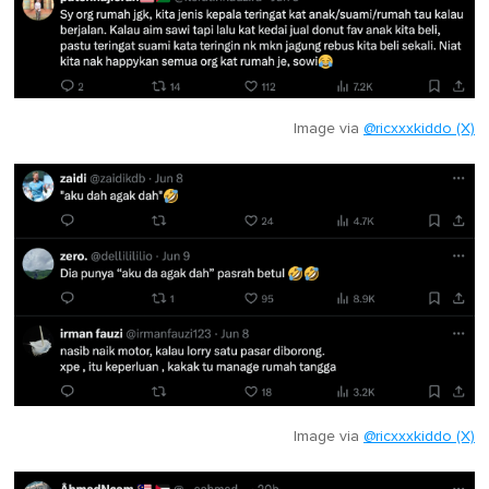
Image via
@ricxxxkiddo (X)
Image via
@ricxxxkiddo (X)