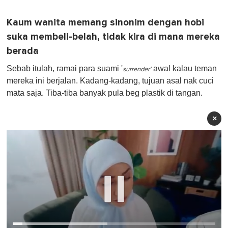
Kaum wanita memang sinonim dengan hobi
suka membeli-belah, tidak kira di mana mereka
berada
Sebab itulah, ramai para suami '
awal kalau teman
surrender'
mereka ini berjalan. Kadang-kadang, tujuan asal nak cuci
mata saja. Tiba-tiba banyak pula beg plastik di tangan.
×