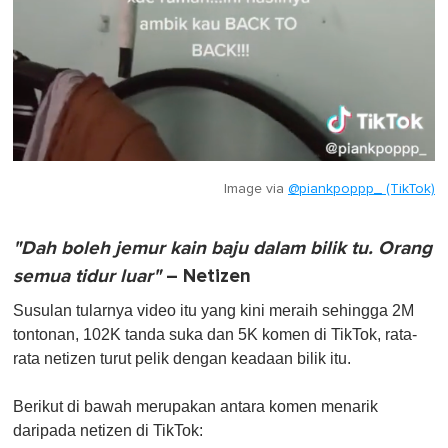
Image via
@piankpoppp_ (TikTok)
"Dah boleh jemur kain baju dalam bilik tu. Orang
semua tidur luar"
– Netizen
Susulan tularnya video itu yang kini meraih sehingga 2M
tontonan, 102K tanda suka dan 5K komen di TikTok, rata-
rata netizen turut pelik dengan keadaan bilik itu.
Berikut di bawah merupakan antara komen menarik
daripada netizen di TikTok: