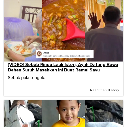
[VIDEO] Sebab Rindu Lauk Isteri, Ayah Datang Bawa
Bahan Suruh Masakkan Ini Buat Ramai Sayu
Sebak pula tengok.
Read the full story