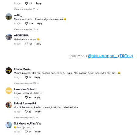
Image via
@piankpoppp_ (TikTok)