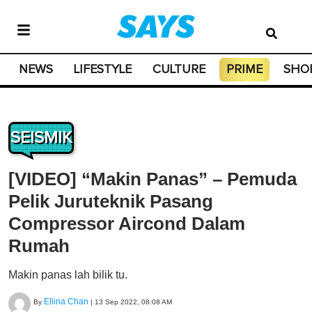
NEWS
LIFESTYLE
CULTURE
PRIME
SHO
SEISMIK
[VIDEO] “Makin Panas” – Pemuda
Pelik Juruteknik Pasang
Compressor Aircond Dalam
Rumah
Makin panas lah bilik tu.
Ellina Chan
By
|
13 Sep 2022, 08:08 AM