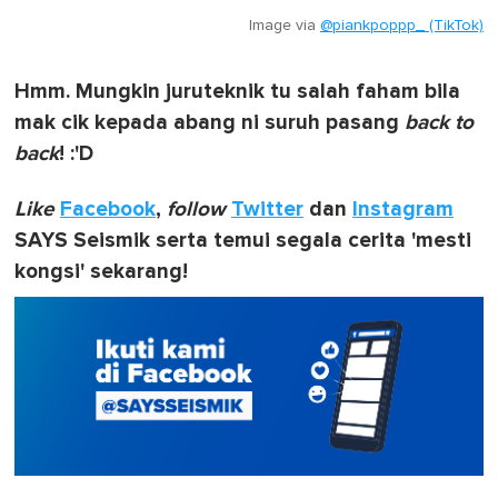
Image via
@piankpoppp_ (TikTok)
Hmm. Mungkin juruteknik tu salah faham bila
mak cik kepada abang ni suruh pasang
back to
back
! :'D
Like
Facebook
,
follow
Twitter
dan
Instagram
SAYS Seismik serta temui segala cerita 'mesti
kongsi' sekarang!