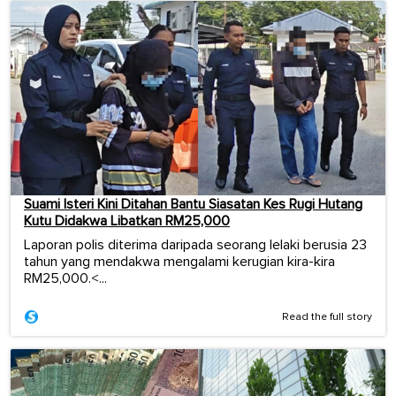
Suami Isteri Kini Ditahan Bantu Siasatan Kes Rugi Hutang
Kutu Didakwa Libatkan RM25,000
Laporan polis diterima daripada seorang lelaki berusia 23
tahun yang mendakwa mengalami kerugian kira-kira
RM25,000.<...
Read the full story