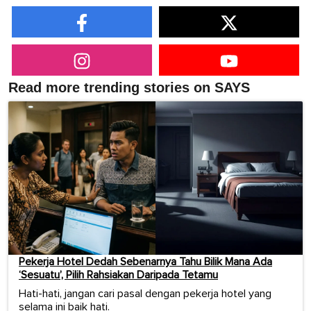
Read more trending stories on SAYS
Pekerja Hotel Dedah Sebenarnya Tahu Bilik Mana Ada
‘Sesuatu’, Pilih Rahsiakan Daripada Tetamu
Hati-hati, jangan cari pasal dengan pekerja hotel yang
selama ini baik hati.