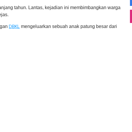
epanjang tahun. Lantas, kejadian ini membimbangkan warga
ejas.
ngan
mengeluarkan sebuah anak patung besar dari
DBKL