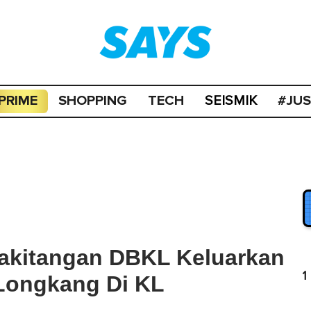
PRIME
SHOPPING
TECH
#JU
SEISMIK
akitangan DBKL Keluarkan
1
 Longkang Di KL