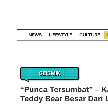
NEWS
LIFESTYLE
CULTURE
SEISMIK
“Punca Tersumbat” – K
Teddy Bear Besar Dari