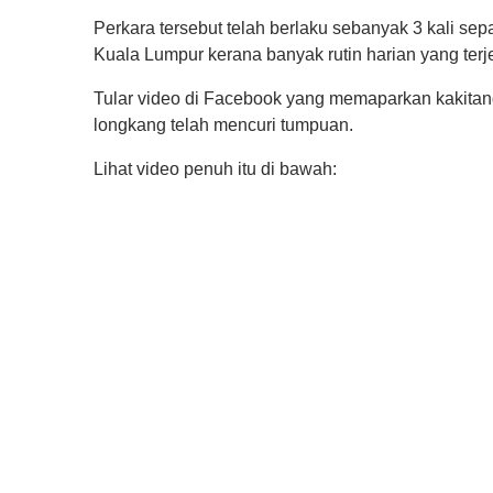
Perkara tersebut telah berlaku sebanyak 3 kali s
Kuala Lumpur kerana banyak rutin harian yang terj
Tular video di Facebook yang memaparkan kakita
longkang telah mencuri tumpuan.
Lihat video penuh itu di bawah: