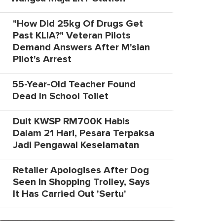
"How Did 25kg Of Drugs Get
Past KLIA?" Veteran Pilots
Demand Answers After M'sian
Pilot's Arrest
55-Year-Old Teacher Found
Dead In School Toilet
Duit KWSP RM700K Habis
Dalam 21 Hari, Pesara Terpaksa
Jadi Pengawal Keselamatan
Retailer Apologises After Dog
Seen In Shopping Trolley, Says
It Has Carried Out 'Sertu'