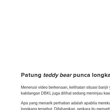
Patung
teddy bear
punca longka
Menerusi video berkenaan, kelihatan situasi ban
kakitangan DBKL juga dilihat sedang meninjau kaw
Apa yang menarik perhatian adalah apabila mere
longkang tersebut. Difahamkan, perkara itu menye