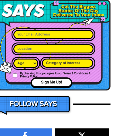
Category of interest
By checking this, you agree to our Terms & Conditions &
Privacy Policy
Sign Me Up!
FOLLOW SAYS