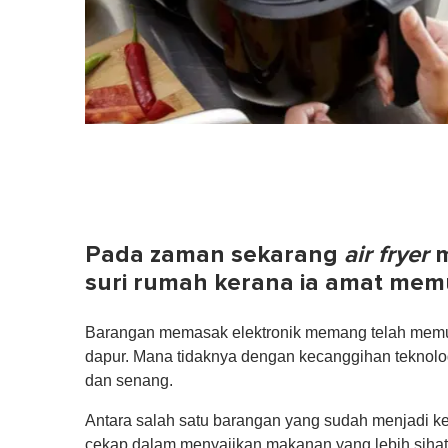
Pada zaman sekarang
air fryer
m
suri rumah kerana ia amat me
Barangan memasak elektronik memang telah memuda
dapur. Mana tidaknya dengan kecanggihan teknolo
dan senang.
Antara salah satu barangan yang sudah menjadi k
cekap dalam menyajikan makanan yang lebih sihat