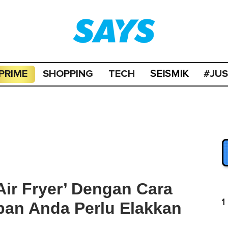
PRIME
SHOPPING
TECH
#JU
SEISMIK
ir Fryer’ Dengan Cara
1
apan Anda Perlu Elakkan