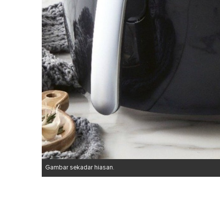
Gambar sekadar hiasan.