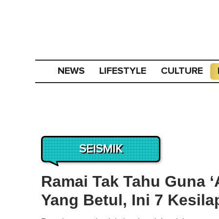
NEWS
LIFESTYLE
CULTURE
SEISMIK
Ramai Tak Tahu Guna ‘A
Yang Betul, Ini 7 Kesil