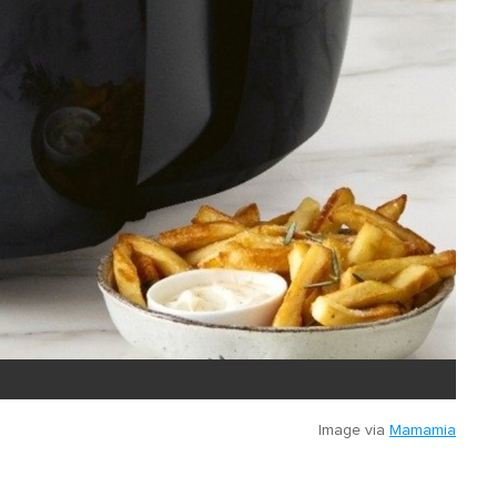
Image via
Mamamia