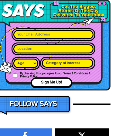
Category of interest
By checking this, you agree to our Terms & Conditions &
Privacy Policy
Sign Me Up!
FOLLOW SAYS