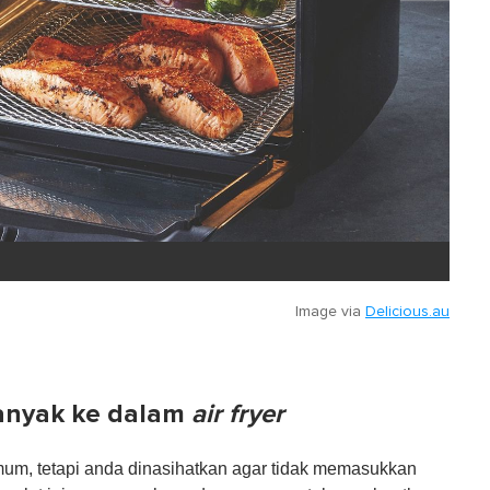
Image via
Delicious.au
anyak ke dalam
air fryer
um, tetapi anda dinasihatkan agar tidak memasukkan