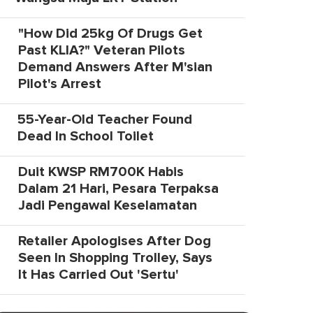
"How Did 25kg Of Drugs Get
Past KLIA?" Veteran Pilots
Demand Answers After M'sian
Pilot's Arrest
55-Year-Old Teacher Found
Dead In School Toilet
Duit KWSP RM700K Habis
Dalam 21 Hari, Pesara Terpaksa
Jadi Pengawal Keselamatan
Retailer Apologises After Dog
Seen In Shopping Trolley, Says
It Has Carried Out 'Sertu'