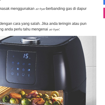
memasak menggunakan
berbanding gas di dapur
air fryer
 dengan cara yang salah. Jika anda teringin atau pun
yang anda perlu tahu mengenai
:
air fryer