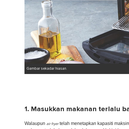
Gambar sekadar hiasan.
1. Masukkan makanan terlalu b
Walaupun
telah menetapkan kapasiti maksim
air fryer