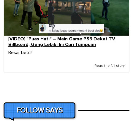
[VIDEO] "Puas Hati" – Main Game PS5 Dekat TV
Billboard, Geng Lelaki Ini Curi Tumpuan
Besar betul!
Read the full story
FOLLOW SAYS