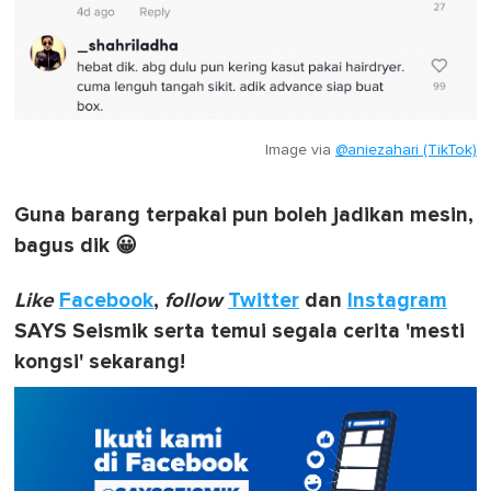
Image via
@aniezahari (TikTok)
Guna barang terpakai pun boleh jadikan mesin,
bagus dik 😀
Like
Facebook
,
follow
Twitter
dan
Instagram
SAYS Seismik serta temui segala cerita 'mesti
kongsi' sekarang!