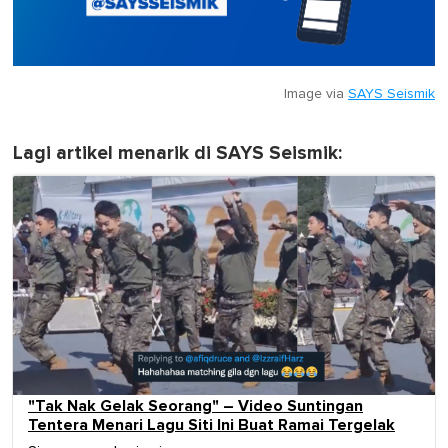
Image via
SAYS Seismik
Lagi artikel menarik di SAYS Seismik:
"Tak Nak Gelak Seorang" – Video Suntingan
Tentera Menari Lagu Siti Ini Buat Ramai Tergelak