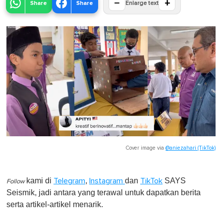
−
+
Share
Share
Enlarge text
Cover image via
@aniezahari (TikTok)
kami di
,
dan
SAYS
Telegram
Instagram
TikTok
Follow
Seismik, jadi antara yang terawal untuk dapatkan berita
serta artikel-artikel menarik.