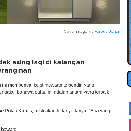
Cover image via
Farouq Johari
ak asing lagi di kalangan
eranginan
u ini mempunyai keistimewaan tersendiri yang
akui bahawa pulau ini adalah antara yang terbaik
e Pulau Kapas, pasti akan tertanya-tanya, "Apa yang
i bawah: