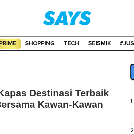
PRIME
SHOPPING
TECH
#JU
SEISMIK
apas Destinasi Terbaik
1
 Bersama Kawan-Kawan
2