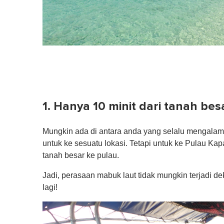
1. Hanya 10 minit dari tanah bes
Mungkin ada di antara anda yang selalu mengalami
untuk ke sesuatu lokasi. Tetapi untuk ke Pulau Ka
tanah besar ke pulau.
Jadi, perasaan mabuk laut tidak mungkin terjadi dek
lagi!