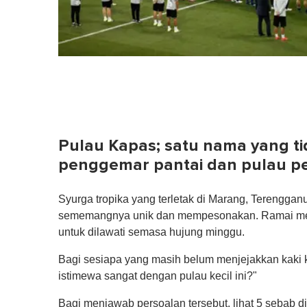
Pulau Kapas; satu nama yang tid
penggemar pantai dan pulau p
Syurga tropika yang terletak di Marang, Terenggan
sememangnya unik dan mempesonakan. Ramai meng
untuk dilawati semasa hujung minggu.
Bagi sesiapa yang masih belum menjejakkan kaki k
istimewa sangat dengan pulau kecil ini?"
Bagi menjawab persoalan tersebut, lihat 5 sebab d