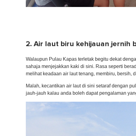
2. Air laut biru kehijauan jernih 
Walaupun Pulau Kapas terletak begitu dekat dengan
sahaja menjejakkan kaki di sini. Rasa seperti bera
melihat keadaan air laut tenang, membiru, bersih, d
Malah, kecantikan air laut di sini setaraf dengan pu
jauh-jauh kalau anda boleh dapat pengalaman ya