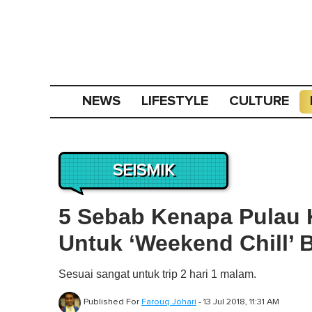
NEWS
LIFESTYLE
CULTURE
SEISMIK
5 Sebab Kenapa Pulau K
Untuk ‘Weekend Chill’
Sesuai sangat untuk trip 2 hari 1 malam.
Published For
Farouq Johari
-
13 Jul 2018, 11:31 AM