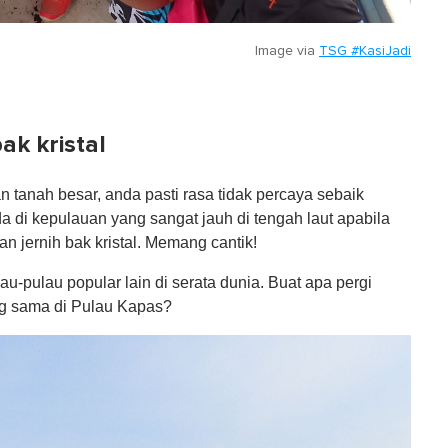
Image via
TSG #KasiJadi
bak kristal
 tanah besar, anda pasti rasa tidak percaya sebaik
da di kepulauan yang sangat jauh di tengah laut apabila
an jernih bak kristal. Memang cantik!
lau-pulau popular lain di serata dunia. Buat apa pergi
ng sama di Pulau Kapas?