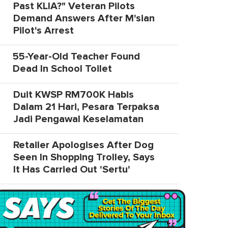
Past KLIA?" Veteran Pilots
Demand Answers After M'sian
Pilot's Arrest
55-Year-Old Teacher Found
Dead In School Toilet
Duit KWSP RM700K Habis
Dalam 21 Hari, Pesara Terpaksa
Jadi Pengawal Keselamatan
Retailer Apologises After Dog
Seen In Shopping Trolley, Says
It Has Carried Out 'Sertu'