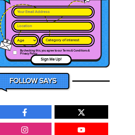
Category of interest
By checking this, you agree to our Terms & Conditions &
Privacy Policy
Sign Me Up!
FOLLOW SAYS