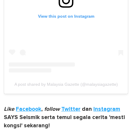
View this post on Instagram
A post shared by Malaysia Gazette (@malaysiagazette)
Like
Facebook
,
follow
Twitter
dan
Instagram
SAYS Seismik serta temui segala cerita 'mesti
kongsi' sekarang!