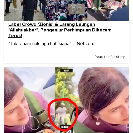
Label Crowd 'Zionis' & Larang Laungan
"Allahuakbar", Penganjur Perhimpuan Dikecam
Teruk!
"Tak faham nak jaga hati siapa" – Netizen.
Read the full story