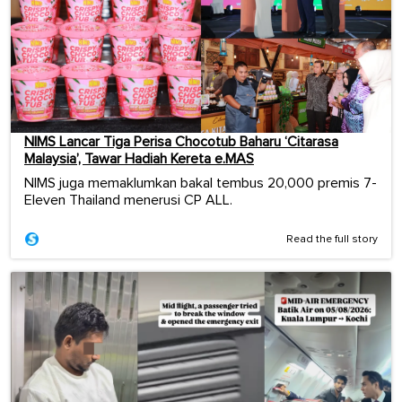
NIMS Lancar Tiga Perisa Chocotub Baharu ‘Citarasa
Malaysia’, Tawar Hadiah Kereta e.MAS
NIMS juga memaklumkan bakal tembus 20,000 premis 7-
Eleven Thailand menerusi CP ALL.
Read the full story