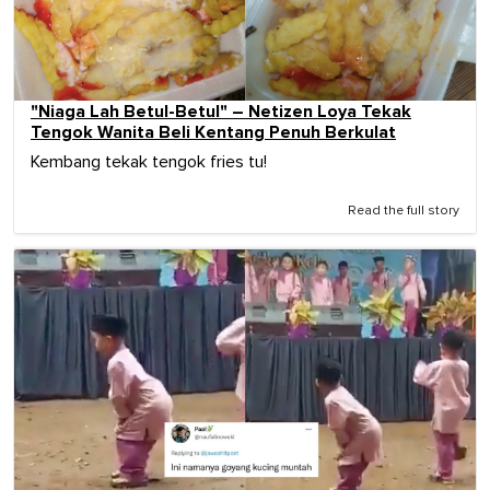
"Niaga Lah Betul-Betul" – Netizen Loya Tekak
Tengok Wanita Beli Kentang Penuh Berkulat
Kembang tekak tengok fries tu!
Read the full story