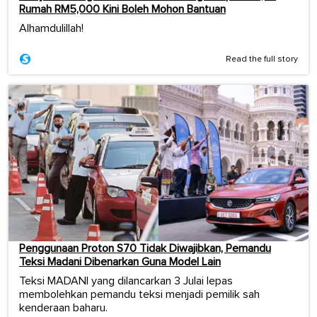
Rumah RM5,000 Kini Boleh Mohon Bantuan
Alhamdulillah!
Read the full story
Penggunaan Proton S70 Tidak Diwajibkan, Pemandu
Teksi Madani Dibenarkan Guna Model Lain
Teksi MADANI yang dilancarkan 3 Julai lepas
membolehkan pemandu teksi menjadi pemilik sah
kenderaan baharu.