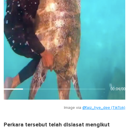
Image via
@faiz_hye_dee (TikTok)
Perkara tersebut telah disiasat mengikut