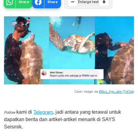
−
+
Share
Share
Enlarge text
Cover image via
@faiz_hye_dee (TikTok)
kami di
, jadi antara yang terawal untuk
Telegram
Follow
dapatkan berita dan artikel-artikel menarik di SAYS
Seismik.