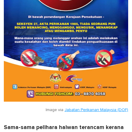
Image via
Jabatan Perikanan Malaysia (DOF)
Sama-sama pelihara haiwan terancam kerana