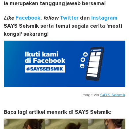
ia merupakan tanggungjawab bersama!
Like
Facebook
,
follow
Twitter
dan
Instagram
SAYS Seismik serta temui segala cerita 'mesti
kongsi' sekarang!
Image via
SAYS Seismik
Baca lagi artikel menarik di SAYS Seismik: