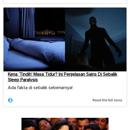
Kena ‘Tindih’ Masa Tidur? Ini Penjelasan Sains Di Sebalik
Sleep Paralysis
Ada fakta di sebalik sebenarnya!
Read the full story