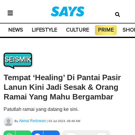
NEWS
LIFESTYLE
CULTURE
PRIME
SHO
SEISMIK
Tempat ‘Healing’ Di Pantai Pasir
Lanun Kini Jadi Sesak & Orang
Ramai Yang Mahu Bergambar
Patutlah ramai yang datang ke sini.
Akmal Redzwan
By
|
03 Jul 2023, 09:46 AM