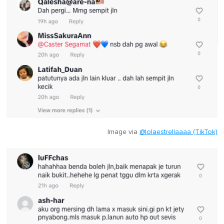
Image via
@lolaestrellaaaa (TikTok)