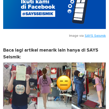
Image via
SAYS Seismik
Baca lagi artikel menarik lain hanya di SAYS
Seismik: