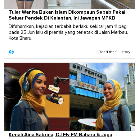
Tular Wanita Bukan Islam Dikompaun Sebab Pakai
Seluar Pendek Di Kelantan, Ini Jawapan MPKB
Difahamkan, kejadian terbabit berlaku sekitar jam 11 pagi
pada 25 Jun lalu di premis yang terletak di Jalan Merbau,
Kota Bharu.
Read the full story
Kenali Aina Sabrina, DJ Fly FM Baharu & Juga