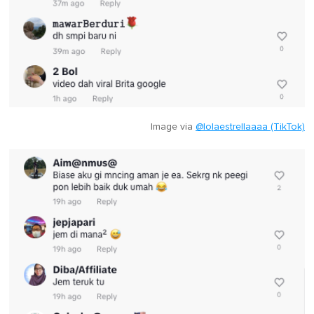
Image via
@lolaestrellaaaa (TikTok)