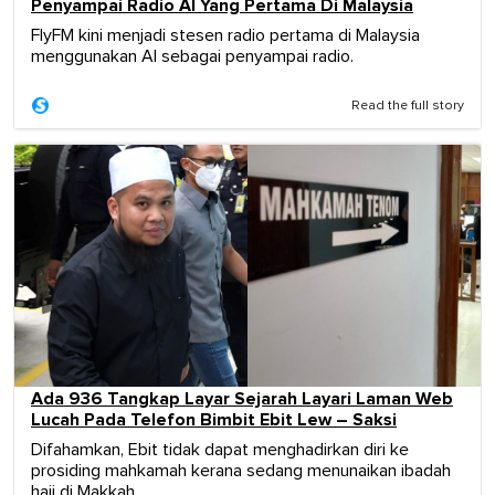
Penyampai Radio AI Yang Pertama Di Malaysia
FlyFM kini menjadi stesen radio pertama di Malaysia
menggunakan AI sebagai penyampai radio.
Read the full story
Ada 936 Tangkap Layar Sejarah Layari Laman Web
Lucah Pada Telefon Bimbit Ebit Lew – Saksi
Difahamkan, Ebit tidak dapat menghadirkan diri ke
prosiding mahkamah kerana sedang menunaikan ibadah
haji di Makkah.