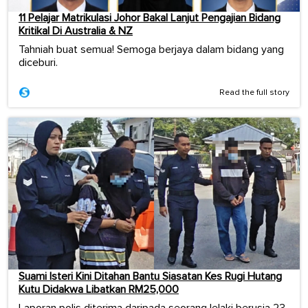
11 Pelajar Matrikulasi Johor Bakal Lanjut Pengajian Bidang
Kritikal Di Australia & NZ
Tahniah buat semua! Semoga berjaya dalam bidang yang
diceburi.
Read the full story
Suami Isteri Kini Ditahan Bantu Siasatan Kes Rugi Hutang
Kutu Didakwa Libatkan RM25,000
Laporan polis diterima daripada seorang lelaki berusia 23