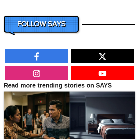
FOLLOW SAYS
Read more trending stories on SAYS