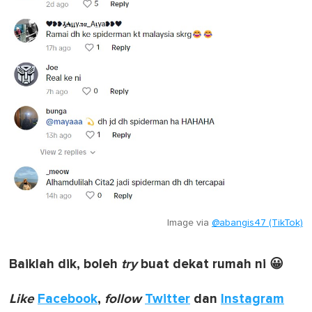
Image via
@abangis47 (TikTok)
Baiklah dik, boleh
try
buat dekat rumah ni 😀
Like
Facebook
,
follow
Twitter
dan
Instagram