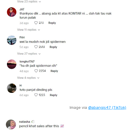
Image via
@abangis47 (TikTok)