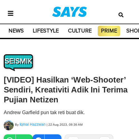
NEWS
LIFESTYLE
CULTURE
PRIME
SHO
SEISMIK
[VIDEO] Hasilkan ‘Web-Shooter’
Sendiri, Kreativiti Adik Ini Terima
Pujian Netizen
Andrew Garfield pun tak reti buat dik.
Iqmal Hazzwan
By
|
22 Aug 2023, 08:36 AM