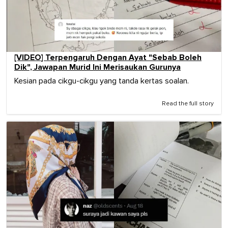
[VIDEO] Terpengaruh Dengan Ayat "Sebab Boleh
Dik", Jawapan Murid Ini Merisaukan Gurunya
Kesian pada cikgu-cikgu yang tanda kertas soalan.
Read the full story