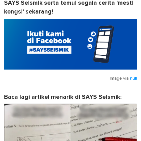
SAYS Seismik serta temui segala cerita 'mesti
kongsi' sekarang!
Image via
null
Baca lagi artikel menarik di SAYS Seismik: