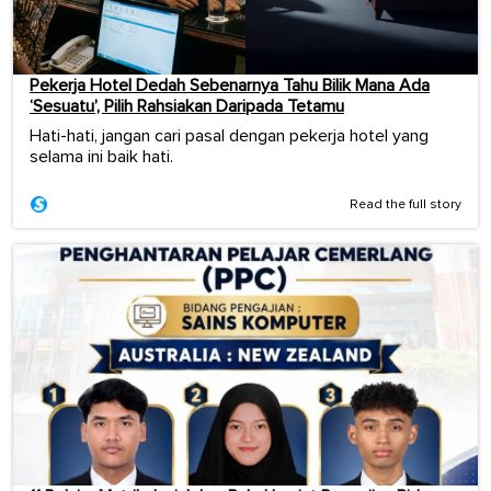
Pekerja Hotel Dedah Sebenarnya Tahu Bilik Mana Ada
‘Sesuatu’, Pilih Rahsiakan Daripada Tetamu
Hati-hati, jangan cari pasal dengan pekerja hotel yang
selama ini baik hati.
Read the full story