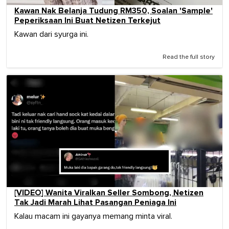
Kawan Nak Belanja Tudung RM350, Soalan 'Sample'
Peperiksaan Ini Buat Netizen Terkejut
Kawan dari syurga ini.
Read the full story
[VIDEO] Wanita Viralkan Seller Sombong, Netizen
Tak Jadi Marah Lihat Pasangan Peniaga Ini
Kalau macam ini gayanya memang minta viral.