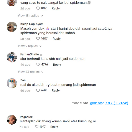
Image via
@abangis47 (TikTok)