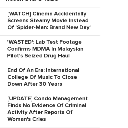
[WATCH] Cinema Accidentally
Screens Steamy Movie Instead
Of 'Spider-Man: Brand New Day'
'WASTED': Lab Test Footage
Confirms MDMA In Malaysian
Pilot's Seized Drug Haul
End Of An Era: International
College Of Music To Close
Down After 30 Years
[UPDATE] Condo Management
Finds No Evidence Of Criminal
Activity After Reports Of
Woman's Cries