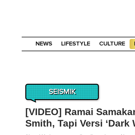
NEWS
LIFESTYLE
CULTURE
SEISMIK
[VIDEO] Ramai Samaka
Smith, Tapi Versi ‘Dark