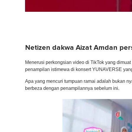
Netizen dakwa Aizat Amdan pers
Menerusi perkongsian video di TikTok yang dimuat 
penampilan istimewa di konsert YUNAVERSE yang 
Apa yang mencuri tumpuan ramai adalah bukan nya
berbeza dengan penampilannya sebelum ini.