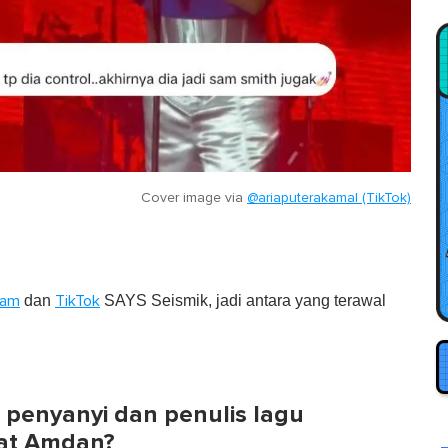
Cover image via
@ariaputerakamal (TikTok)
dan
SAYS Seismik, jadi antara yang terawal
ram
TikTok
 penyanyi dan penulis lagu
zat Amdan?