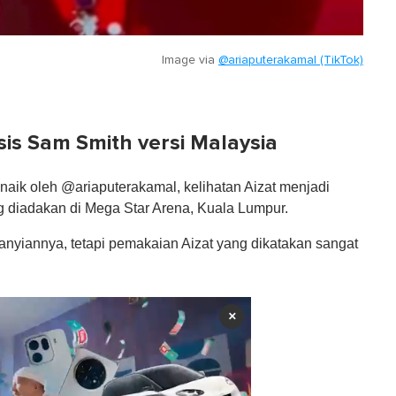
Image via
@ariaputerakamal (TikTok)
is Sam Smith versi Malaysia
naik oleh @ariaputerakamal, kelihatan Aizat menjadi
diadakan di Mega Star Arena, Kuala Lumpur.
nyiannya, tetapi pemakaian Aizat yang dikatakan sangat
×