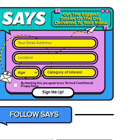
Category of interest
By checking this, you agree to our Terms & Conditions &
Privacy Policy
Sign Me Up!
FOLLOW SAYS