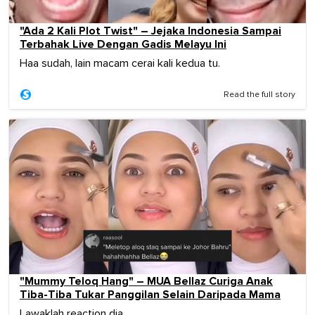
"Ada 2 Kali Plot Twist" – Jejaka Indonesia Sampai
Terbahak Live Dengan Gadis Melayu Ini
Haa sudah, lain macam cerai kali kedua tu.
Read the full story
"Mummy Teloq Hang" – MUA Bellaz Curiga Anak
Tiba-Tiba Tukar Panggilan Selain Daripada Mama
Lawaklah reaction dia.