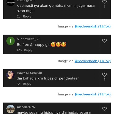
Image via
@riecheendah (TikTok)
Image via
@riecheendah (TikTok)
Image via
@riecheendah (TikTok)