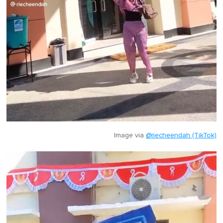
Image via
@riecheendah (TikTok)