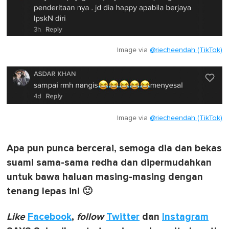
Image via
@riecheendah (TikTok)
Image via
@riecheendah (TikTok)
Apa pun punca bercerai, semoga dia dan bekas
suami sama-sama redha dan dipermudahkan
untuk bawa haluan masing-masing dengan
tenang lepas ini 🙂
Like
Facebook
,
follow
Twitter
dan
Instagram