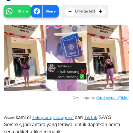
−
+
Share
Share
Enlarge text
Cover image via
@riecheendah (TikTok)
kami di
,
dan
SAYS
Telegram
Instagram
TikTok
Follow
Seismik, jadi antara yang terawal untuk dapatkan berita
serta artikel-artikel menarik.