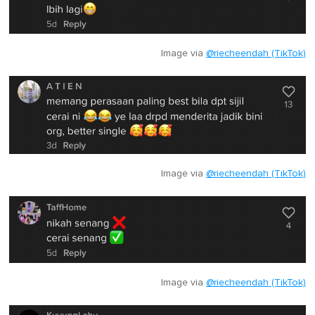
Image via
@riecheendah (TikTok)
Image via
@riecheendah (TikTok)
Image via
@riecheendah (TikTok)