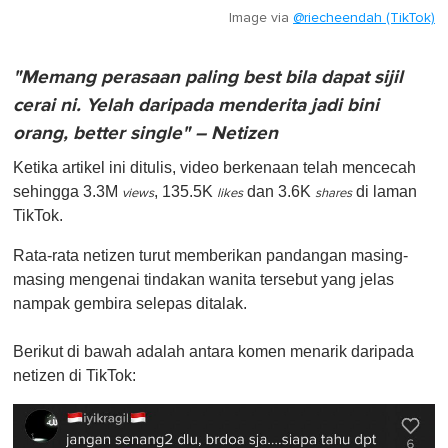
Image via
@riecheendah (TikTok)
"Memang perasaan paling best bila dapat sijil
cerai ni. Yelah daripada menderita jadi bini
orang, better single" – Netizen
Ketika artikel ini ditulis, video berkenaan telah mencecah
sehingga 3.3M
, 135.5K
dan 3.6K
di laman
views
likes
shares
TikTok.
Rata-rata netizen turut memberikan pandangan masing-
masing mengenai tindakan wanita tersebut yang jelas
nampak gembira selepas ditalak.
Berikut di bawah adalah antara komen menarik daripada
netizen di TikTok: