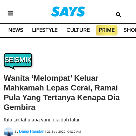
NEWS
LIFESTYLE
CULTURE
PRIME
SHO
SEISMIK
Wanita ‘Melompat’ Keluar
Mahkamah Lepas Cerai, Ramai
Pula Yang Tertanya Kenapa Dia
Gembira
Kita tak tahu apa yang dia dah lalui.
Dania Hamdan
By
|
21 Sep 2022, 04:12 AM