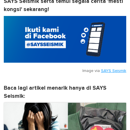
SAYS Seismik serta temui segala cerita 'mesti
kongsi' sekarang!
Image via
SAYS Seismik
Baca lagi artikel menarik hanya di SAYS
Seismik: