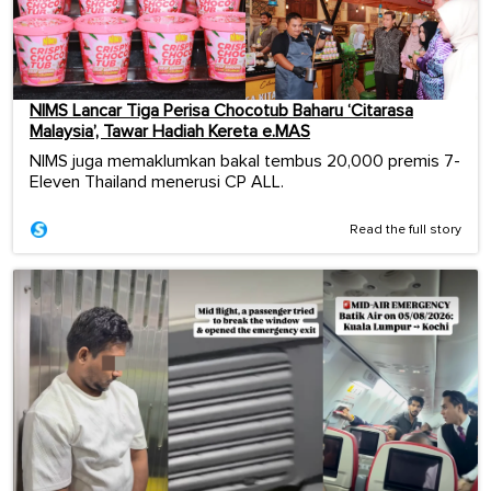
NIMS Lancar Tiga Perisa Chocotub Baharu ‘Citarasa
Malaysia’, Tawar Hadiah Kereta e.MAS
NIMS juga memaklumkan bakal tembus 20,000 premis 7-
Eleven Thailand menerusi CP ALL.
Read the full story