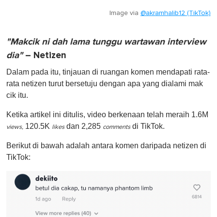
Image via
@akramhalib12 (TikTok)
"Makcik ni dah lama tunggu wartawan interview
dia"
– Netizen
Dalam pada itu, tinjauan di ruangan komen mendapati rata-
rata netizen turut bersetuju dengan apa yang dialami mak
cik itu.
Ketika artikel ini ditulis, video berkenaan telah meraih 1.6M
120.5K
dan 2,285
di TikTok.
views,
likes
comments
Berikut di bawah adalah antara komen daripada netizen di
TikTok: