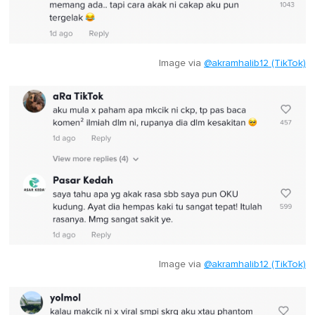
Image via
@akramhalib12 (TikTok)
Image via
@akramhalib12 (TikTok)