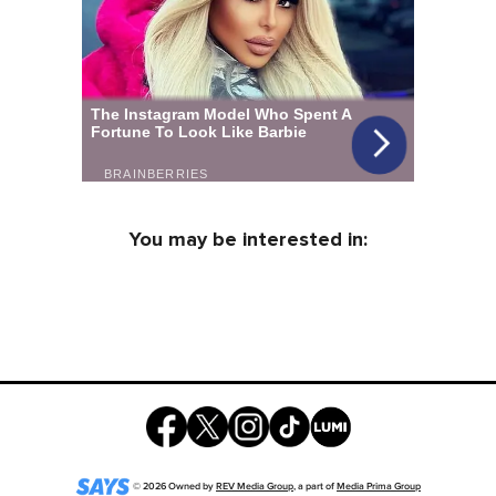
You may be interested in:
©
2026
Owned by
REV Media Group
, a part of
Media Prima Group