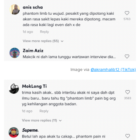
Image via
@akramhalib12 (TikTok)