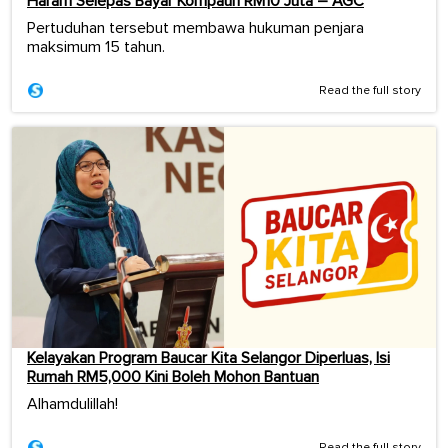
Haram Selepas Bayar Kompaun RM10 Juta – AGC
Pertuduhan tersebut membawa hukuman penjara
maksimum 15 tahun.
Read the full story
Kelayakan Program Baucar Kita Selangor Diperluas, Isi
Rumah RM5,000 Kini Boleh Mohon Bantuan
Alhamdulillah!
Read the full story