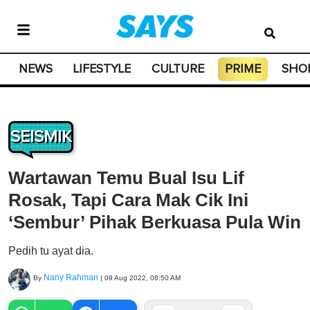
NEWS
LIFESTYLE
CULTURE
PRIME
SHO
SEISMIK
Wartawan Temu Bual Isu Lif
Rosak, Tapi Cara Mak Cik Ini
‘Sembur’ Pihak Berkuasa Pula Win
Pedih tu ayat dia.
Nany Rahman
By
|
09 Aug 2022, 08:50 AM