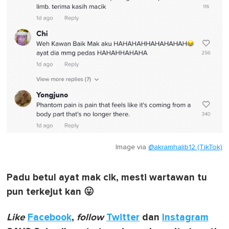
Image via
@akramhalib12 (TikTok)
Padu betul ayat mak cik, mesti wartawan tu
pun terkejut kan 😛
Like
Facebook
,
follow
Twitter
dan
Instagram