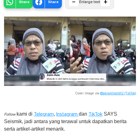
−
+
Share
Share
Enlarge text
Cover image via
@akramhalib12 (TikTok)
kami di
,
dan
SAYS
Telegram
Instagram
TikTok
Follow
Seismik, jadi antara yang terawal untuk dapatkan berita
serta artikel-artikel menarik.