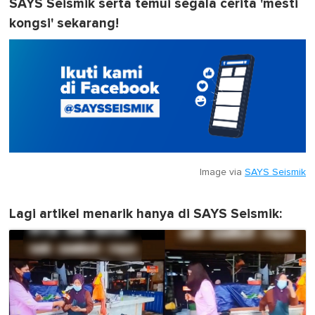
SAYS Seismik serta temui segala cerita 'mesti
kongsi' sekarang!
Image via
SAYS Seismik
Lagi artikel menarik hanya di SAYS Seismik: