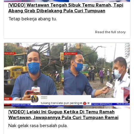
[VIDEO] Wartawan Tengah Sibuk Temu Ramah, Tapi
Abang Grab Dibelakang Pula Curi Tumpuan
Tetap bekerja abang tu.
Read the full story
[VIDEO] Lelaki Ini Gugup Ketika Di Temu Ramah
Wartawan, Jawapannya Pula Curi Tumpuan Ramai
Nak gelak rasa bersalah pula.