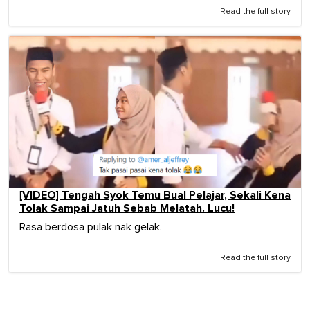
Read the full story
[VIDEO] Tengah Syok Temu Bual Pelajar, Sekali Kena
Tolak Sampai Jatuh Sebab Melatah. Lucu!
Rasa berdosa pulak nak gelak.
Read the full story