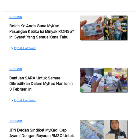
SEISMIK
Boleh Ke Anda Guna MyKad
Pasangan Ketika Isi Minyak RON95?,
Ini Syarat Yang Semua Kena Tahu
By
Iqmal Hazzwan
SEISMIK
Bantuan SARA Untuk Semua
Dikreditkan Dalam MyKad Hari Isnin,
9 Februari Ini
By
Iqmal Hazzwan
SEISMIK
JPN Dedah Sindiket MyKad 'Cap
Ayam' Dengan Bayaran RM30 Untuk