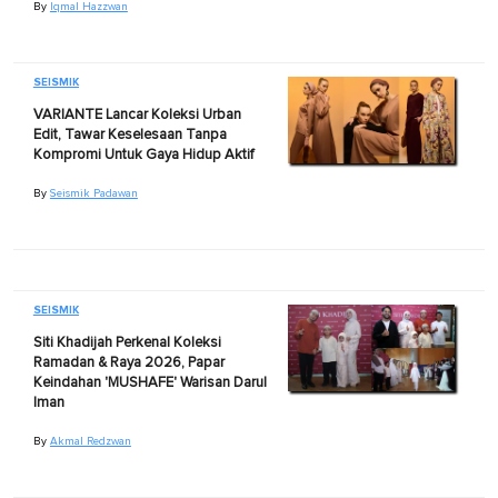
By
Iqmal Hazzwan
SEISMIK
VARIANTE Lancar Koleksi Urban
Edit, Tawar Keselesaan Tanpa
Kompromi Untuk Gaya Hidup Aktif
By
Seismik Padawan
SEISMIK
Siti Khadijah Perkenal Koleksi
Ramadan & Raya 2026, Papar
Keindahan 'MUSHAFE' Warisan Darul
Iman
By
Akmal Redzwan