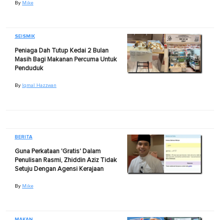
By
Mike
SEISMIK
Peniaga Dah Tutup Kedai 2 Bulan
Masih Bagi Makanan Percuma Untuk
Penduduk
By
Iqmal Hazzwan
BERITA
Guna Perkataan 'Gratis' Dalam
Penulisan Rasmi, Zhiddin Aziz Tidak
Setuju Dengan Agensi Kerajaan
By
Mike
MAKAN