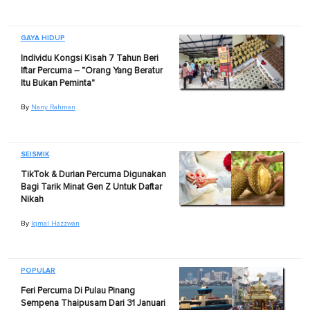
GAYA HIDUP
Individu Kongsi Kisah 7 Tahun Beri
Iftar Percuma – "Orang Yang Beratur
Itu Bukan Peminta"
By
Nany Rahman
SEISMIK
TikTok & Durian Percuma Digunakan
Bagi Tarik Minat Gen Z Untuk Daftar
Nikah
By
Iqmal Hazzwan
POPULAR
Feri Percuma Di Pulau Pinang
Sempena Thaipusam Dari 31 Januari