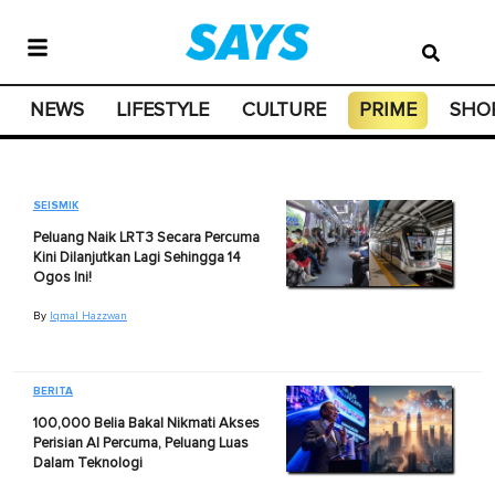
NEWS
LIFESTYLE
CULTURE
PRIME
SHO
SEISMIK
Peluang Naik LRT3 Secara Percuma
Kini Dilanjutkan Lagi Sehingga 14
Ogos Ini!
By
Iqmal Hazzwan
BERITA
100,000 Belia Bakal Nikmati Akses
Perisian AI Percuma, Peluang Luas
Dalam Teknologi