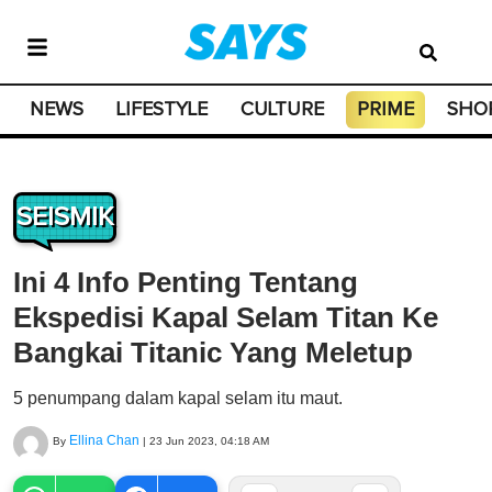
NEWS
LIFESTYLE
CULTURE
PRIME
SHO
SEISMIK
Ini 4 Info Penting Tentang
Ekspedisi Kapal Selam Titan Ke
Bangkai Titanic Yang Meletup
5 penumpang dalam kapal selam itu maut.
Ellina Chan
By
|
23 Jun 2023, 04:18 AM