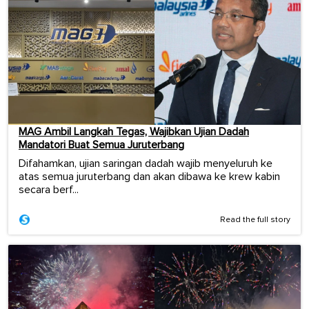
MAG Ambil Langkah Tegas, Wajibkan Ujian Dadah
Mandatori Buat Semua Juruterbang
Difahamkan, ujian saringan dadah wajib menyeluruh ke
atas semua juruterbang dan akan dibawa ke krew kabin
secara berf...
Read the full story