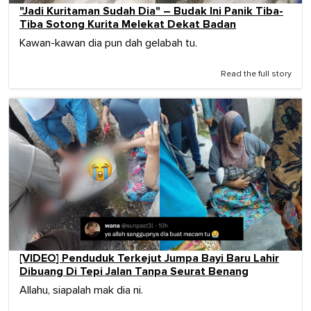
"Jadi Kuritaman Sudah Dia" – Budak Ini Panik Tiba-
Tiba Sotong Kurita Melekat Dekat Badan
Kawan-kawan dia pun dah gelabah tu.
Read the full story
[VIDEO] Penduduk Terkejut Jumpa Bayi Baru Lahir
Dibuang Di Tepi Jalan Tanpa Seurat Benang
Allahu, siapalah mak dia ni.