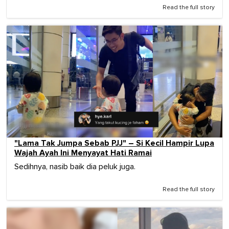
Read the full story
"Lama Tak Jumpa Sebab PJJ" – Si Kecil Hampir Lupa
Wajah Ayah Ini Menyayat Hati Ramai
Sedihnya, nasib baik dia peluk juga.
Read the full story