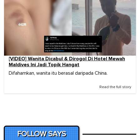
[VIDEO] Wanita Dicabul & Dirogol Di Hotel Mewah
Maldives Ini Jadi Topik Hangat
Difahamkan, wanita itu berasal daripada China.
Read the full story
FOLLOW SAYS