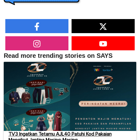
Read more trending stories on SAYS
TV3 Ingatkan Tetamu AJL40 Patuhi Kod Pakaian
Mengikut Jantina Masing-Masing