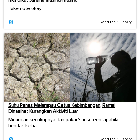
Take note okay!
Read the full story
Suhu Panas Melampau Cetus Kebimbangan, Ramai
Dinasihat Kurangkan Aktiviti Luar
Minum air secukupnya dan pakai 'sunscreen' apabila
hendak keluar.
Read the full story