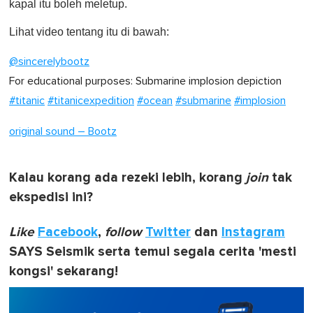
kapal itu boleh meletup.
Lihat video tentang itu di bawah:
@sincerelybootz
For educational purposes: Submarine implosion depiction
#titanic
#titanicexpedition
#ocean
#submarine
#implosion
original sound – Bootz
Kalau korang ada rezeki lebih, korang
join
tak
ekspedisi ini?
Like
Facebook
,
follow
Twitter
dan
Instagram
SAYS Seismik serta temui segala cerita 'mesti
kongsi' sekarang!