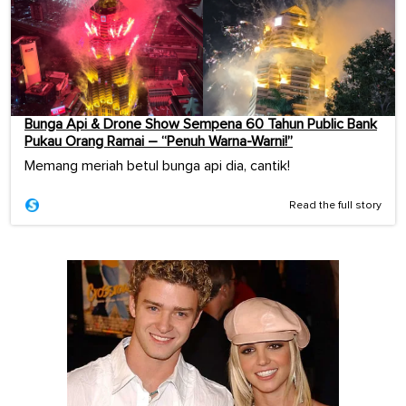
Bunga Api & Drone Show Sempena 60 Tahun Public Bank
Pukau Orang Ramai – “Penuh Warna-Warni!”
Memang meriah betul bunga api dia, cantik!
Read the full story