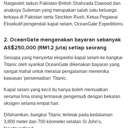
Nargeolet; taikun Pakistan-British Shahzada Dawood dan
anaknya Suleman yang merupakan salah satu keluarga
terkaya di Pakistan serta Stockton Rush, Ketua Pegawai
Eksekutif pengendali kapal selam, OceanGate Expeditions.
2. OceanGate mengenakan bayaran sebanyak
AS$250,000 (RM1.2 juta) setiap seorang
Sesiapa yang menyertai ekspedisi kapal selam ke bangkai
Titanic oleh syarikat OceanGate dikenakan bayaran yang
sangat mahal untuk merasai pengalaman meneroka
kawasan 'persemadian' Titanic.
Kapal selam yang kecil itu hanya boleh memuatkan
seramai lima orang termasuk pengemudi dengan bekalan
oksigen selama empat hari.
Difahamkan, bangkai Titanic terletak pada kedalaman
3,800 meter dan 700 kilometer selatan St John's,