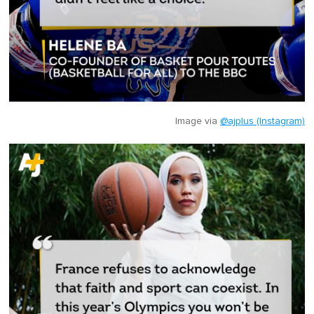
Image via
@ajplus (Instagram)