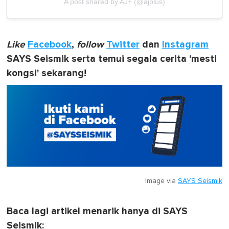
A post shared by AJ+ (@ajplus)
Like
Facebook
,
follow
Twitter
dan
Instagram
SAYS Seismik serta temui segala cerita 'mesti
kongsi' sekarang!
Image via
SAYS Seismik
Baca lagi artikel menarik hanya di SAYS
Seismik: