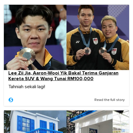
Lee Zii Jia, Aaron-Wooi Yik Bakal Terima Ganjaran
Kereta SUV & Wang Tunai RM100,000
Tahniah sekali lagi!
Read the full story