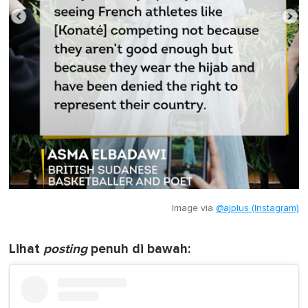
Image via
@ajplus (Instagram)
Lihat
posting
penuh di bawah: