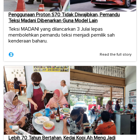
Penggunaan Proton S70 Tidak Diwajibkan, Pemandu
Teksi Madani Dibenarkan Guna Model Lain
Teksi MADANI yang dilancarkan 3 Julai lepas
membolehkan pemandu teksi menjadi pemilik sah
kenderaan baharu.
Read the full story
Lebih 70 Tahun Bertahan, Kedai Kopi Ah Meng Jadi