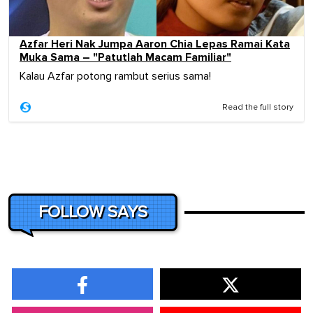
Azfar Heri Nak Jumpa Aaron Chia Lepas Ramai Kata
Muka Sama – "Patutlah Macam Familiar"
Kalau Azfar potong rambut serius sama!
Read the full story
FOLLOW SAYS