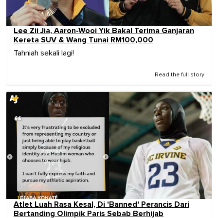
Lee Zii Jia, Aaron-Wooi Yik Bakal Terima Ganjaran
Kereta SUV & Wang Tunai RM100,000
Tahniah sekali lagi!
Read the full story
Atlet Luah Rasa Kesal, Di 'Banned' Perancis Dari
Bertanding Olimpik Paris Sebab Berhijab