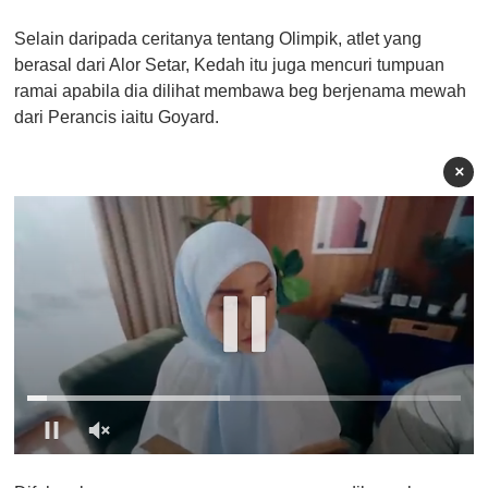
Selain daripada ceritanya tentang Olimpik, atlet yang
berasal dari Alor Setar, Kedah itu juga mencuri tumpuan
ramai apabila dia dilihat membawa beg berjenama mewah
dari Perancis iaitu Goyard.
×
0
o