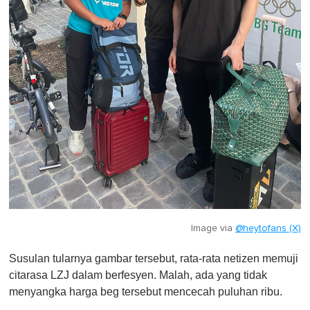
Image via
@heytofans (X)
Susulan tularnya gambar tersebut, rata-rata netizen memuji
citarasa LZJ dalam berfesyen. Malah, ada yang tidak
menyangka harga beg tersebut mencecah puluhan ribu.