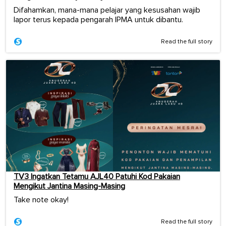
Difahamkan, mana-mana pelajar yang kesusahan wajib
lapor terus kepada pengarah IPMA untuk dibantu.
Read the full story
TV3 Ingatkan Tetamu AJL40 Patuhi Kod Pakaian
Mengikut Jantina Masing-Masing
Take note okay!
Read the full story