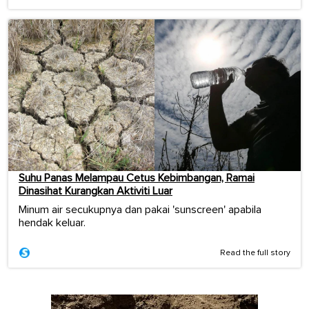
Suhu Panas Melampau Cetus Kebimbangan, Ramai
Dinasihat Kurangkan Aktiviti Luar
Minum air secukupnya dan pakai 'sunscreen' apabila
hendak keluar.
Read the full story