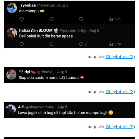
Image via
@heytofans (X)
Image via
@heytofans (X)
Image via
@heytofans (X)