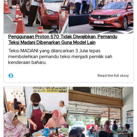
Penggunaan Proton S70 Tidak Diwajibkan, Pemandu
Teksi Madani Dibenarkan Guna Model Lain
Teksi MADANI yang dilancarkan 3 Julai lepas
membolehkan pemandu teksi menjadi pemilik sah
kenderaan baharu.
Read the full story