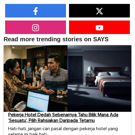
Read more trending stories on SAYS
Pekerja Hotel Dedah Sebenarnya Tahu Bilik Mana Ada
‘Sesuatu’, Pilih Rahsiakan Daripada Tetamu
Hati-hati, jangan cari pasal dengan pekerja hotel yang
selama ini baik hati.