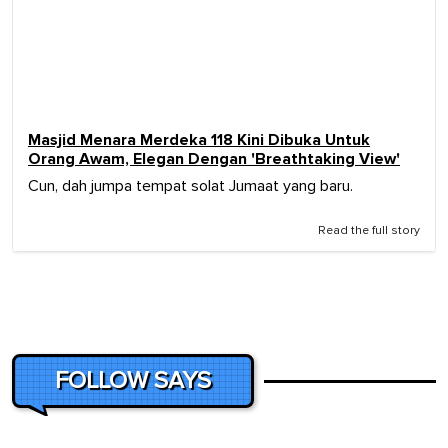
Masjid Menara Merdeka 118 Kini Dibuka Untuk
Orang Awam, Elegan Dengan 'Breathtaking View'
Cun, dah jumpa tempat solat Jumaat yang baru.
Read the full story
FOLLOW SAYS