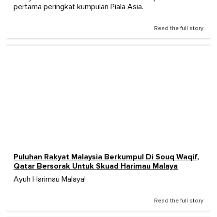
pertama peringkat kumpulan Piala Asia.
Read the full story
Puluhan Rakyat Malaysia Berkumpul Di Souq Waqif,
Qatar Bersorak Untuk Skuad Harimau Malaya
Ayuh Harimau Malaya!
Read the full story