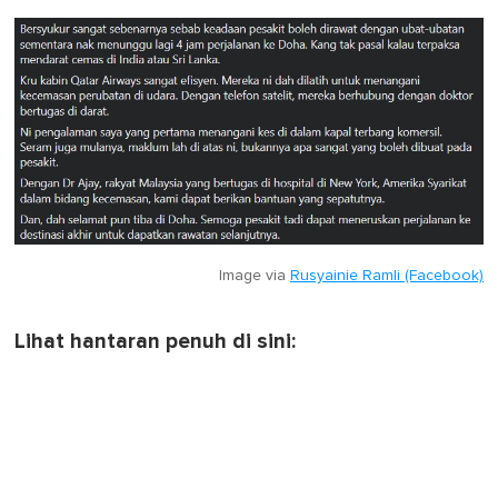
Image via
Rusyainie Ramli (Facebook)
Lihat hantaran penuh di sini: