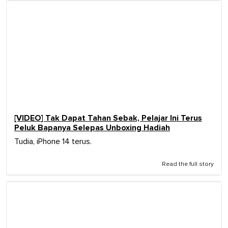
[VIDEO] Tak Dapat Tahan Sebak, Pelajar Ini Terus
Peluk Bapanya Selepas Unboxing Hadiah
Tudia, iPhone 14 terus.
Read the full story