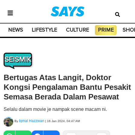
NEWS
LIFESTYLE
CULTURE
PRIME
SHO
SEISMIK
Bertugas Atas Langit, Doktor
Kongsi Pengalaman Bantu Pesakit
Semasa Berada Dalam Pesawat
Selalu dalam movie je nampak scene macam ni.
Iqmal Hazzwan
By
|
16 Jan 2024, 04:47 AM