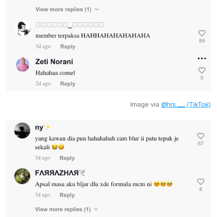
Image via
@hrs.__ (TikTok)