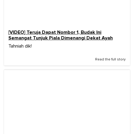
[VIDEO] Teruja Dapat Nombor 1, Budak Ini
Semangat Tunjuk Piala Dimenangi Dekat Ayah
Tahniah dik!
Read the full story