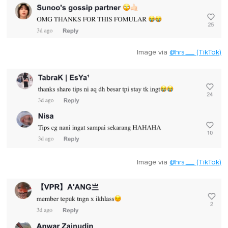
Image via
@hrs.__ (TikTok)
Image via
@hrs.__ (TikTok)