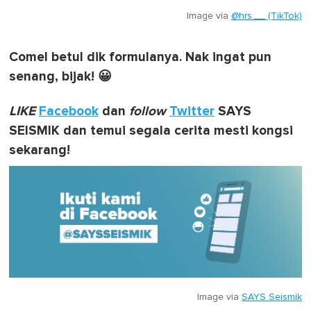
Image via
@hrs.__ (TikTok)
Comel betul dik formulanya. Nak ingat pun
senang, bijak! 😀
LIKE
Facebook
dan
follow
Twitter
SAYS
SEISMIK dan temui segala cerita mesti kongsi
sekarang!
Image via
SAYS Seismik