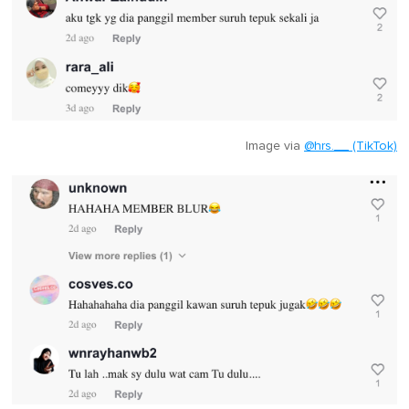
Image via
@hrs.__ (TikTok)