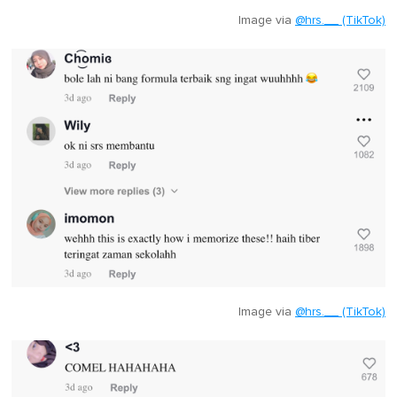
Image via
@hrs.__ (TikTok)
Image via
@hrs.__ (TikTok)