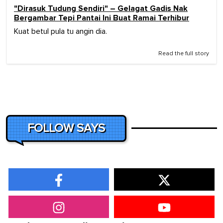
"Dirasuk Tudung Sendiri" – Gelagat Gadis Nak
Bergambar Tepi Pantai Ini Buat Ramai Terhibur
Kuat betul pula tu angin dia.
Read the full story
FOLLOW SAYS