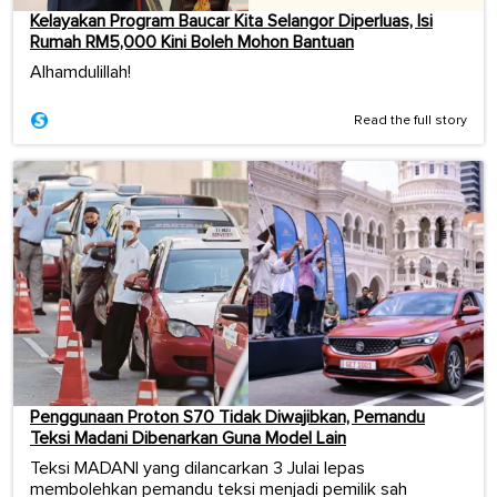
Kelayakan Program Baucar Kita Selangor Diperluas, Isi
Rumah RM5,000 Kini Boleh Mohon Bantuan
Alhamdulillah!
Read the full story
Penggunaan Proton S70 Tidak Diwajibkan, Pemandu
Teksi Madani Dibenarkan Guna Model Lain
Teksi MADANI yang dilancarkan 3 Julai lepas
membolehkan pemandu teksi menjadi pemilik sah