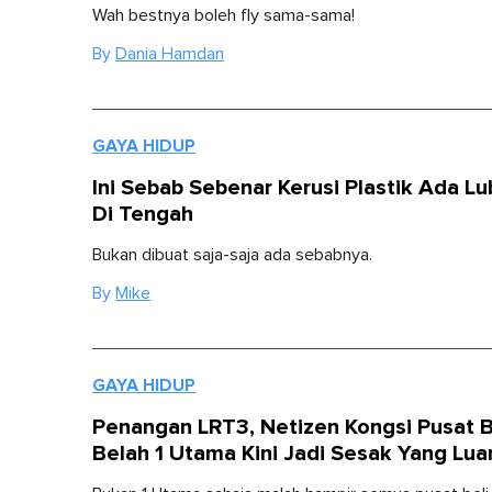
Wah bestnya boleh fly sama-sama!
By
Dania Hamdan
GAYA HIDUP
Ini Sebab Sebenar Kerusi Plastik Ada L
Di Tengah
Bukan dibuat saja-saja ada sebabnya.
By
Mike
GAYA HIDUP
Penangan LRT3, Netizen Kongsi Pusat B
Belah 1 Utama Kini Jadi Sesak Yang Lua