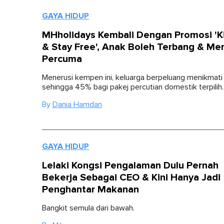
GAYA HIDUP
MHholidays Kembali Dengan Promosi 'Ki
& Stay Free', Anak Boleh Terbang & Me
Percuma
Menerusi kempen ini, keluarga berpeluang menikmati
sehingga 45% bagi pakej percutian domestik terpilih.
By
Dania Hamdan
GAYA HIDUP
Lelaki Kongsi Pengalaman Dulu Pernah
Bekerja Sebagai CEO & Kini Hanya Jadi
Penghantar Makanan
Bangkit semula dari bawah.