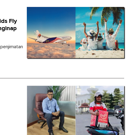
ds Fly
nginap
 penjimatan