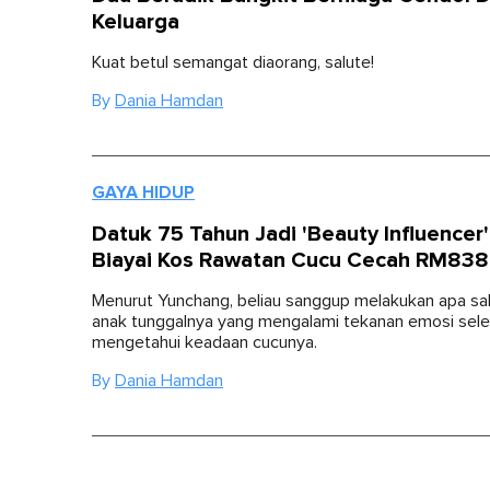
Keluarga
Kuat betul semangat diaorang, salute!
By
Dania Hamdan
GAYA HIDUP
Datuk 75 Tahun Jadi 'Beauty Influencer
Biayai Kos Rawatan Cucu Cecah RM83
Menurut Yunchang, beliau sanggup melakukan apa sa
anak tunggalnya yang mengalami tekanan emosi sel
mengetahui keadaan cucunya.
By
Dania Hamdan