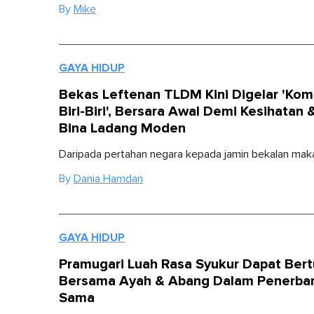
By
Mike
GAYA HIDUP
Bekas Leftenan TLDM Kini Digelar 'Ko
Biri-Biri', Bersara Awal Demi Kesihatan &
Bina Ladang Moden
Daripada pertahan negara kepada jamin bekalan mak
By
Dania Hamdan
GAYA HIDUP
Pramugari Luah Rasa Syukur Dapat Ber
Bersama Ayah & Abang Dalam Penerba
Sama