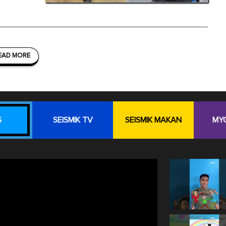
EAD MORE
S
SEISMIK TV
SEISMIK MAKAN
MY