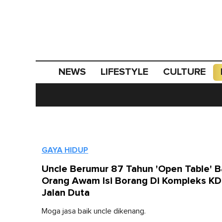
NEWS
LIFESTYLE
CULTURE
GAYA HIDUP
Uncle Berumur 87 Tahun 'Open Table' B
Orang Awam Isi Borang Di Kompleks K
Jalan Duta
Moga jasa baik uncle dikenang.