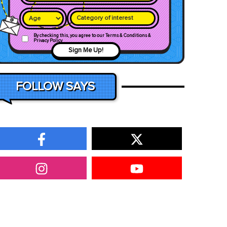
Category of interest
By checking this, you agree to our Terms & Conditions &
Privacy Policy
Sign Me Up!
FOLLOW SAYS