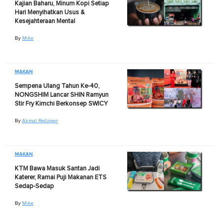
Kajian Baharu, Minum Kopi Setiap
Hari Menyihatkan Usus &
Kesejahteraan Mental
By
Mike
MAKAN
Sempena Ulang Tahun Ke-40,
NONGSHIM Lancar SHIN Ramyun
Stir Fry Kimchi Berkonsep SWICY
By
Akmal Redzwan
MAKAN
KTM Bawa Masuk Santan Jadi
Katerer, Ramai Puji Makanan ETS
Sedap-Sedap
By
Mike