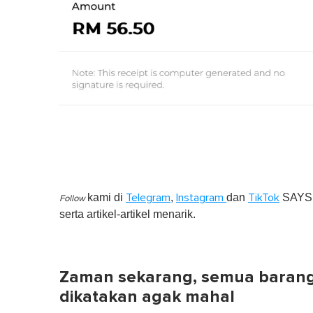
kami di
,
dan
SAYS S
Telegram
Instagram
TikTok
Follow
serta artikel-artikel menarik.
Zaman sekarang, semua baran
dikatakan agak mahal