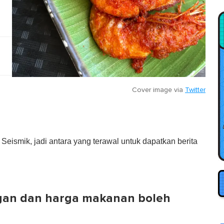
Cover image via
Twitter
eismik, jadi antara yang terawal untuk dapatkan berita
gan dan harga makanan boleh