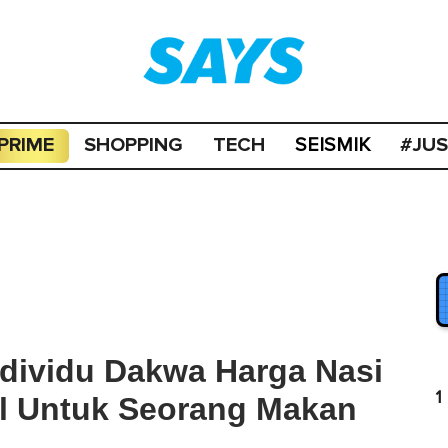
PRIME
SHOPPING
TECH
#JU
SEISMIK
ndividu Dakwa Harga Nasi
1
al Untuk Seorang Makan