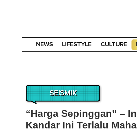
NEWS
LIFESTYLE
CULTURE
SEISMIK
“Harga Sepinggan” – I
Kandar Ini Terlalu Mah