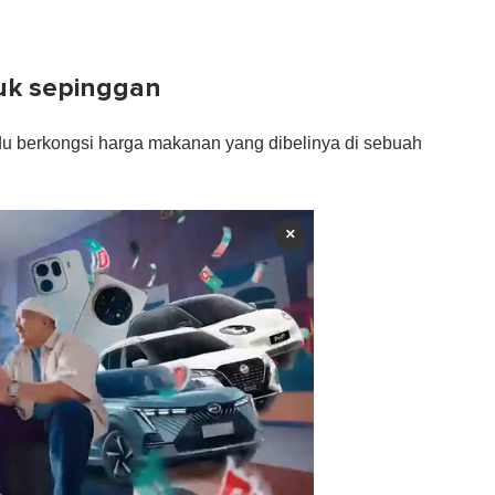
uk sepinggan
idu berkongsi harga makanan yang dibelinya di sebuah
×