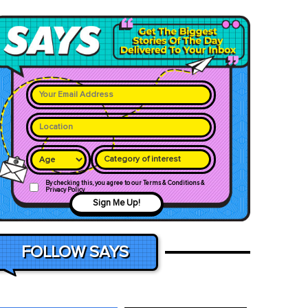
Category of interest
By checking this, you agree to our Terms & Conditions &
Privacy Policy
Sign Me Up!
FOLLOW SAYS