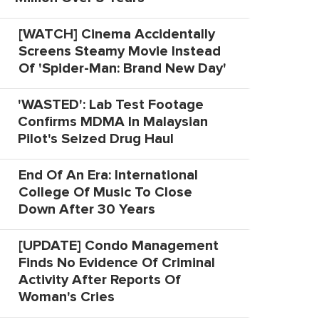
[WATCH] Cinema Accidentally
Screens Steamy Movie Instead
Of 'Spider-Man: Brand New Day'
'WASTED': Lab Test Footage
Confirms MDMA In Malaysian
Pilot's Seized Drug Haul
End Of An Era: International
College Of Music To Close
Down After 30 Years
[UPDATE] Condo Management
Finds No Evidence Of Criminal
Activity After Reports Of
Woman's Cries