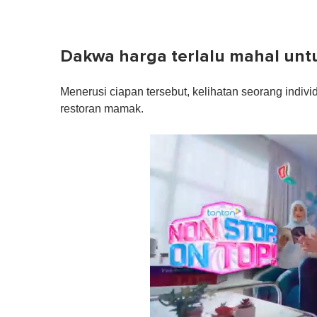
Dakwa harga terlalu mahal unt
Menerusi ciapan tersebut, kelihatan seorang indiv
restoran mamak.