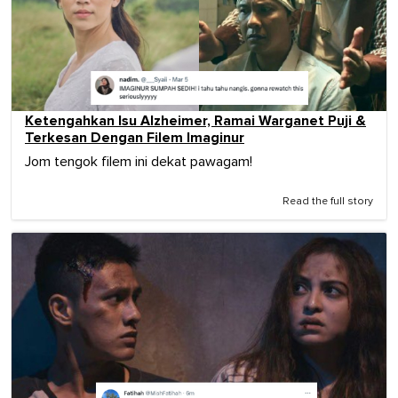
Ketengahkan Isu Alzheimer, Ramai Warganet Puji &
Terkesan Dengan Filem Imaginur
Jom tengok filem ini dekat pawagam!
Read the full story