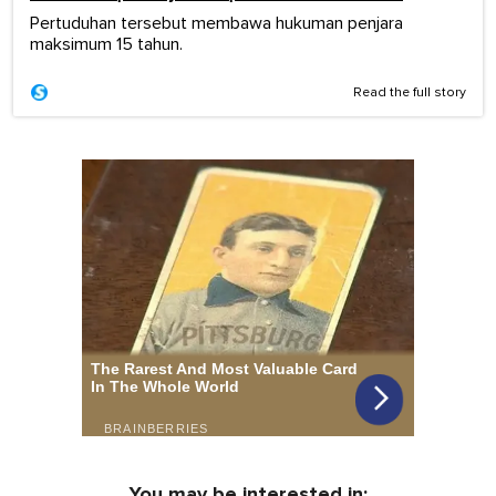
Pertuduhan tersebut membawa hukuman penjara
maksimum 15 tahun.
Read the full story
You may be interested in: