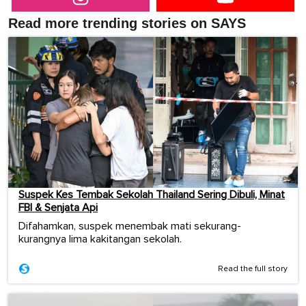
Read more trending stories on SAYS
Suspek Kes Tembak Sekolah Thailand Sering Dibuli, Minat
FBI & Senjata Api
Difahamkan, suspek menembak mati sekurang-
kurangnya lima kakitangan sekolah.
Read the full story