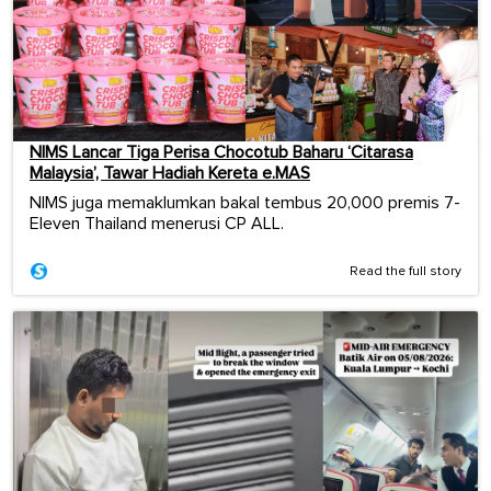
NIMS Lancar Tiga Perisa Chocotub Baharu ‘Citarasa
Malaysia’, Tawar Hadiah Kereta e.MAS
NIMS juga memaklumkan bakal tembus 20,000 premis 7-
Eleven Thailand menerusi CP ALL.
Read the full story