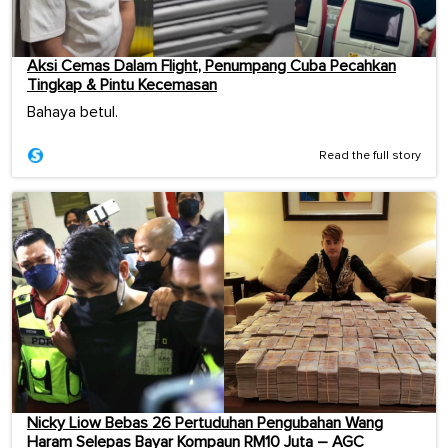
Aksi Cemas Dalam Flight, Penumpang Cuba Pecahkan
Tingkap & Pintu Kecemasan
Bahaya betul.
Read the full story
Nicky Liow Bebas 26 Pertuduhan Pengubahan Wang
Haram Selepas Bayar Kompaun RM10 Juta – AGC