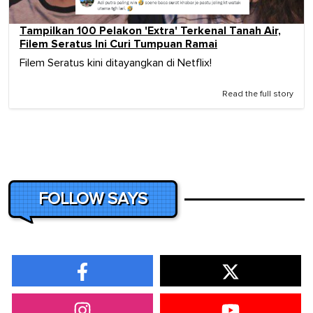
Tampilkan 100 Pelakon 'Extra' Terkenal Tanah Air,
Filem Seratus Ini Curi Tumpuan Ramai
Filem Seratus kini ditayangkan di Netflix!
Read the full story
FOLLOW SAYS