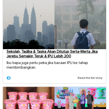
Sekolah, Tadika & Taska Akan Ditutup Serta-Merta Jika
Jerebu Semakin Teruk & IPU Lebih 200
Ibu bapa juga perlu peka jika bacaan IPU ke tahap
membimbangkan.
Read the full story