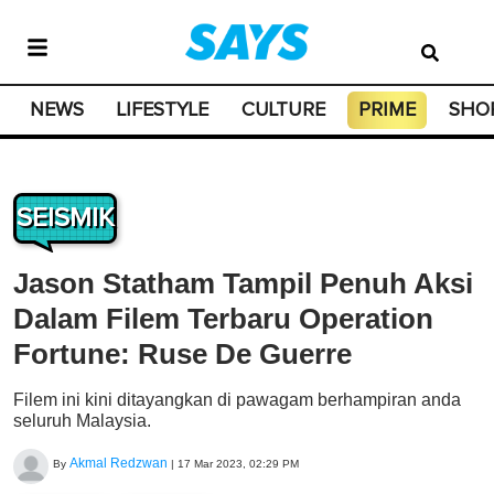
NEWS
LIFESTYLE
CULTURE
PRIME
SHO
SEISMIK
Jason Statham Tampil Penuh Aksi
Dalam Filem Terbaru Operation
Fortune: Ruse De Guerre
Filem ini kini ditayangkan di pawagam berhampiran anda
seluruh Malaysia.
Akmal Redzwan
By
|
17 Mar 2023, 02:29 PM