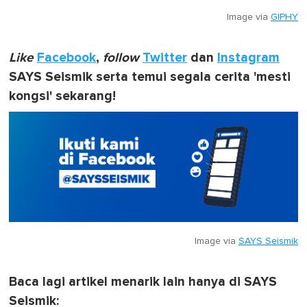
Image via
GIPHY
Like
Facebook
,
follow
Twitter
dan
Instagram
SAYS Seismik serta temui segala cerita 'mesti
kongsi' sekarang!
Image via
SAYS Seismik
Baca lagi artikel menarik lain hanya di SAYS
Seismik: