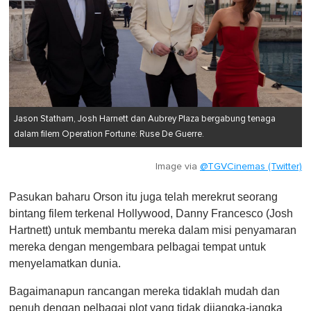
Jason Statham, Josh Harnett dan Aubrey Plaza bergabung tenaga
dalam filem Operation Fortune: Ruse De Guerre.
Image via
@TGVCinemas (Twitter)
Pasukan baharu Orson itu juga telah merekrut seorang
bintang filem terkenal Hollywood, Danny Francesco (Josh
Hartnett) untuk membantu mereka dalam misi penyamaran
mereka dengan mengembara pelbagai tempat untuk
menyelamatkan dunia.
Bagaimanapun rancangan mereka tidaklah mudah dan
penuh dengan pelbagai plot yang tidak dijangka-jangka