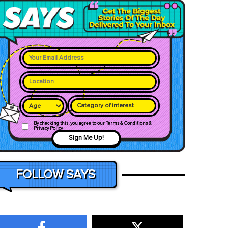
Category of interest
By checking this, you agree to our Terms & Conditions &
Privacy Policy
Sign Me Up!
FOLLOW SAYS