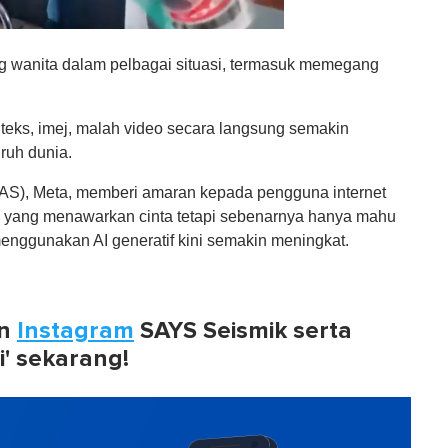
wanita dalam pelbagai situasi, termasuk memegang
eks, imej, malah video secara langsung semakin
ruh dunia.
t (AS), Meta, memberi amaran kepada pengguna internet
n yang menawarkan cinta tetapi sebenarnya hanya mahu
nggunakan AI generatif kini semakin meningkat.
n
Instagram
SAYS Seismik serta
i' sekarang!