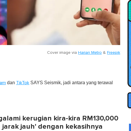
Cover image via
Harian Metro
&
Freepik
dan
SAYS Seismik, jadi antara yang terawal
ram
TikTok
galami kerugian kira-kira RM130,000
 jarak jauh' dengan kekasihnya