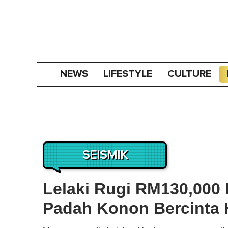
NEWS
LIFESTYLE
CULTURE
SEISMIK
Lelaki Rugi RM130,000 D
Padah Konon Bercinta