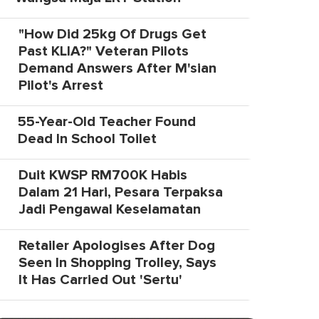
"How Did 25kg Of Drugs Get
Past KLIA?" Veteran Pilots
Demand Answers After M'sian
Pilot's Arrest
55-Year-Old Teacher Found
Dead In School Toilet
Duit KWSP RM700K Habis
Dalam 21 Hari, Pesara Terpaksa
Jadi Pengawal Keselamatan
Retailer Apologises After Dog
Seen In Shopping Trolley, Says
It Has Carried Out 'Sertu'