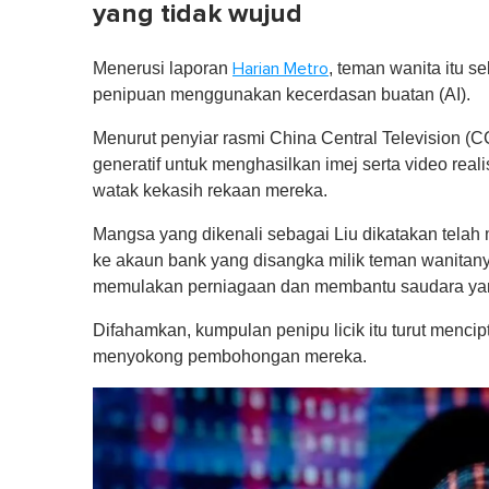
yang tidak wujud
Menerusi laporan
, teman wanita itu s
Harian Metro
penipuan menggunakan kecerdasan buatan (AI).
Menurut penyiar rasmi China Central Television (C
generatif untuk menghasilkan imej serta video rea
watak kekasih rekaan mereka.
Mangsa yang dikenali sebagai Liu dikatakan tela
ke akaun bank yang disangka milik teman wanitan
memulakan perniagaan dan membantu saudara yan
Difahamkan, kumpulan penipu licik itu turut menci
menyokong pembohongan mereka.