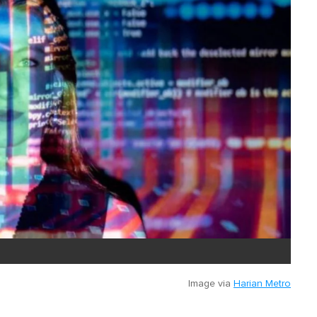
Image via
Harian Metro