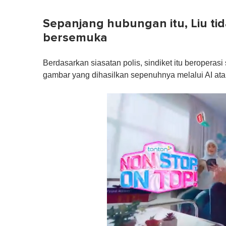
Sepanjang hubungan itu, Liu ti
bersemuka
Berdasarkan siasatan polis, sindiket itu beropera
gambar yang dihasilkan sepenuhnya melalui AI at