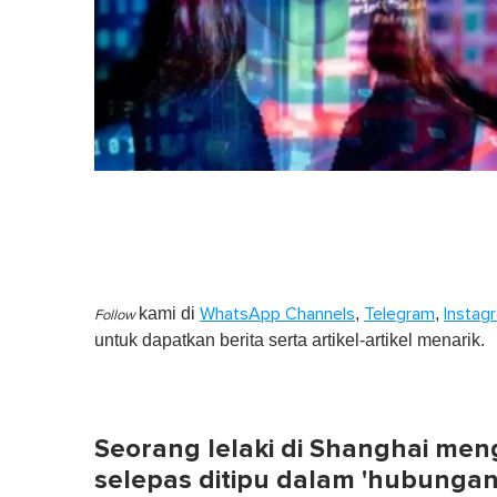
kami di
,
,
WhatsApp Channels
Telegram
Instag
Follow
untuk dapatkan berita serta artikel-artikel menarik.
Seorang lelaki di Shanghai men
selepas ditipu dalam 'hubungan