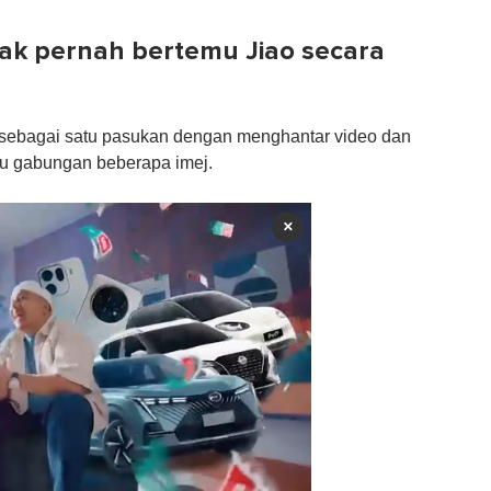
dak pernah bertemu Jiao secara
si sebagai satu pasukan dengan menghantar video dan
au gabungan beberapa imej.
×