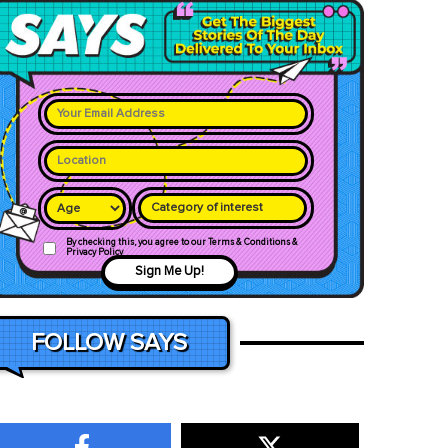
Category of interest
By checking this, you agree to our Terms & Conditions &
Privacy Policy
Sign Me Up!
FOLLOW SAYS