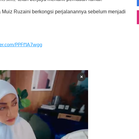
a Muiz Ruzaini berkongsi perjalanannya sebelum menjadi
tter.com/PPFf1A7wgg
×