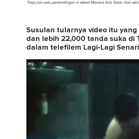
"Saja join satu pertandingan ni dekat Menara Alor Setar. Dan ak
Susulan tularnya video itu yang
dan lebih 22,000 tanda suka di T
dalam telefilem Lagi-Lagi Senar