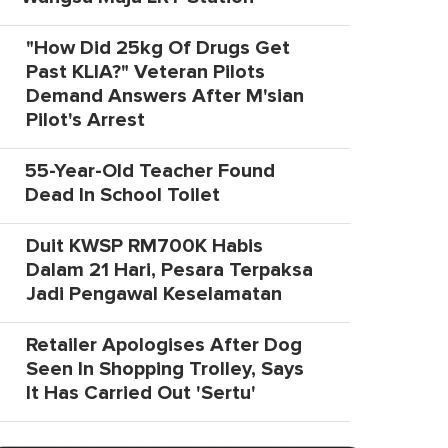
"How Did 25kg Of Drugs Get
Past KLIA?" Veteran Pilots
Demand Answers After M'sian
Pilot's Arrest
55-Year-Old Teacher Found
Dead In School Toilet
Duit KWSP RM700K Habis
Dalam 21 Hari, Pesara Terpaksa
Jadi Pengawal Keselamatan
Retailer Apologises After Dog
Seen In Shopping Trolley, Says
It Has Carried Out 'Sertu'