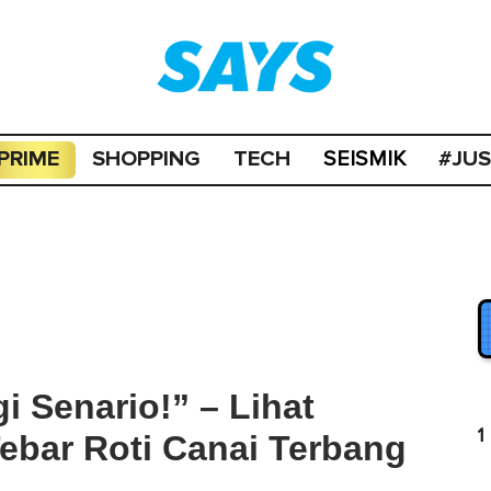
PRIME
SHOPPING
TECH
#JU
SEISMIK
 Senario!” – Lihat
1
ebar Roti Canai Terbang