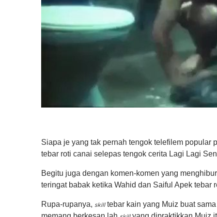
Siapa je yang tak pernah tengok telefilem popular
tebar roti canai selepas tengok cerita Lagi Lagi Sen
Begitu juga dengan komen-komen yang menghiburka
teringat babak ketika Wahid dan Saiful Apek tebar ro
Rupa-rupanya,
tebar kain yang Muiz buat sama
skill
memang berkesan lah
yang dipraktikkan Muiz it
skill