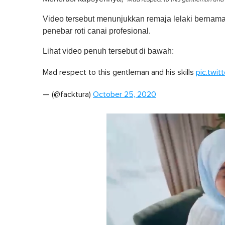
Video tersebut menunjukkan remaja lelaki bernam
penebar roti canai profesional.
Lihat video penuh tersebut di bawah:
Mad respect to this gentleman and his skills
pic.twi
— (@facktura)
October 25, 2020