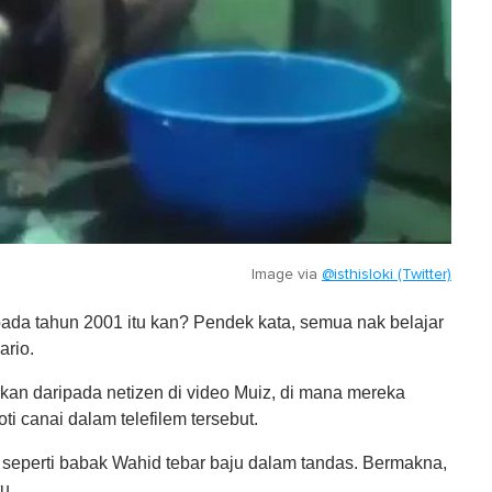
Image via
@isthisloki (Twitter)
 pada tahun 2001 itu kan? Pendek kata, semua nak belajar
ario.
n daripada netizen di video Muiz, di mana mereka
ti canai dalam telefilem tersebut.
 seperti babak Wahid tebar baju dalam tandas. Bermakna,
u.