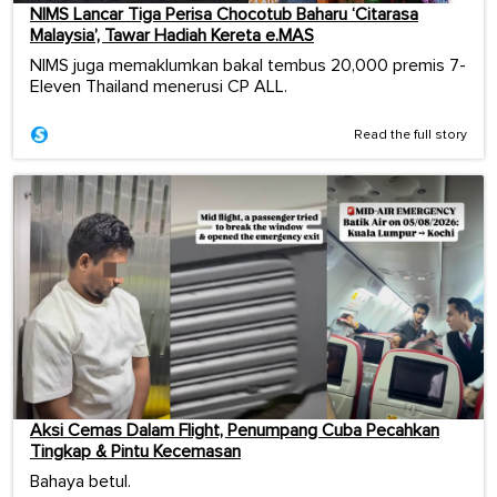
NIMS Lancar Tiga Perisa Chocotub Baharu ‘Citarasa
Malaysia’, Tawar Hadiah Kereta e.MAS
NIMS juga memaklumkan bakal tembus 20,000 premis 7-
Eleven Thailand menerusi CP ALL.
Read the full story
Aksi Cemas Dalam Flight, Penumpang Cuba Pecahkan
Tingkap & Pintu Kecemasan
Bahaya betul.