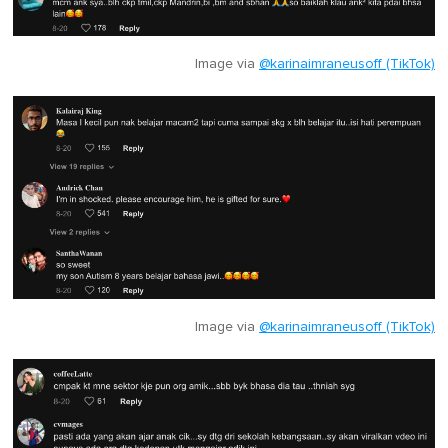
Image via
@karinaimraneusoff (TikTok)
Image via
@karinaimraneusoff (TikTok)