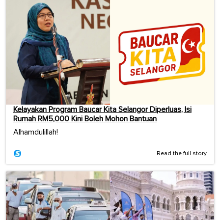
Kelayakan Program Baucar Kita Selangor Diperluas, Isi
Rumah RM5,000 Kini Boleh Mohon Bantuan
Alhamdulillah!
Read the full story