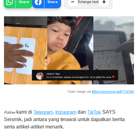
−
+
Share
Share
Enlarge text
Cover image via
@karinaimraneusoff (TikTok)
kami di
,
dan
SAYS
Telegram
Instagram
TikTok
Follow
Seismik, jadi antara yang terawal untuk dapatkan berita
serta artikel-artikel menarik.