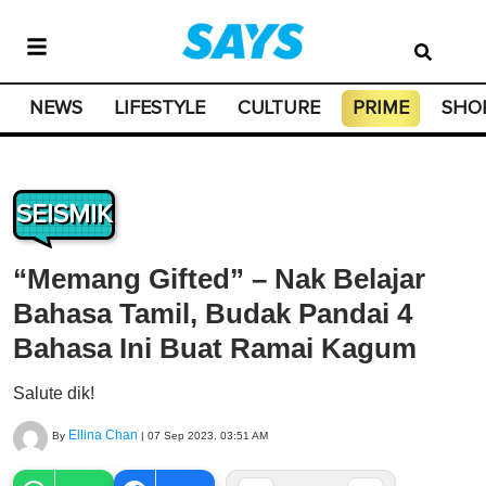
NEWS
LIFESTYLE
CULTURE
PRIME
SHO
SEISMIK
“Memang Gifted” – Nak Belajar
Bahasa Tamil, Budak Pandai 4
Bahasa Ini Buat Ramai Kagum
Salute dik!
Ellina Chan
By
|
07 Sep 2023, 03:51 AM