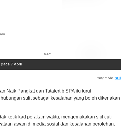
pada 7 April.
Image via
null
 Naik Pangkat dan Tatatertib SPA itu turut
hubungan sulit sebagai kesalahan yang boleh dikenakan
idak ketik kad perakam waktu, mengemukakan sijil cuti
ataan awam di media sosial dan kesalahan perolehan.