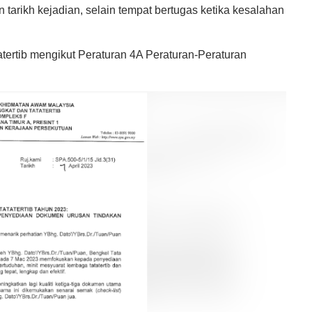
arikh kejadian, selain tempat bertugas ketika kesalahan
tertib mengikut Peraturan 4A Peraturan-Peraturan