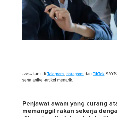
kami di
,
dan
SAYS S
Telegram
Instagram
TikTok
Follow
serta artikel-artikel menarik.
Penjawat awam yang curang atau
memanggil rakan sekerja dengan