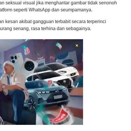
 seksual visual jika menghantar gambar tidak senonoh
 platform seperti WhatsApp dan seumpamanya.
kesan akibat gangguan terbabit secara terperinci
kurang senang, rasa terhina dan sebagainya.
×