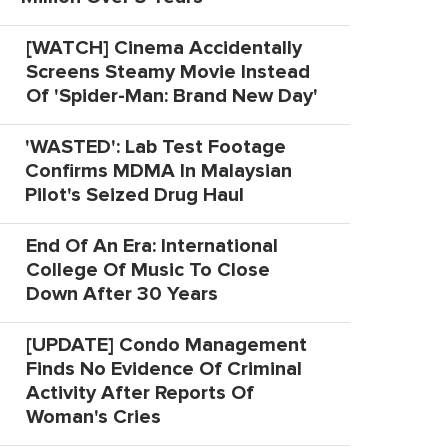
[WATCH] Cinema Accidentally
Screens Steamy Movie Instead
Of 'Spider-Man: Brand New Day'
'WASTED': Lab Test Footage
Confirms MDMA In Malaysian
Pilot's Seized Drug Haul
End Of An Era: International
College Of Music To Close
Down After 30 Years
[UPDATE] Condo Management
Finds No Evidence Of Criminal
Activity After Reports Of
Woman's Cries