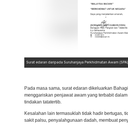
Surat edaran daripada Suruhanjaya Perkhidmatan Awam (SPA) 
Pada masa sama, surat edaran dikeluarkan Bahagian
menggariskan penjawat awam yang terbabit dalam 
tindakan tatatertib.
Kesalahan lain termasuklah tidak hadir bertugas, t
sakit palsu, penyalahgunaan dadah, membuat peny