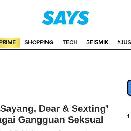
PRIME
SHOPPING
TECH
#JU
SEISMIK
‘Sayang, Dear & Sexting’
1
bagai Gangguan Seksual