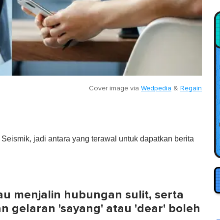
Cover image via
Wedpedia
&
Regain
eismik, jadi antara yang terawal untuk dapatkan berita
 menjalin hubungan sulit, serta
 gelaran 'sayang' atau 'dear' boleh