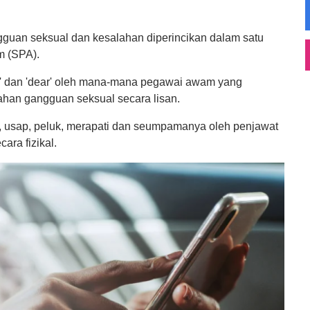
angguan seksual dan kesalahan diperincikan dalam satu
m (SPA).
ang' dan 'dear' oleh mana-mana pegawai awam yang
han gangguan seksual secara lisan.
, usap, peluk, merapati dan seumpamanya oleh penjawat
ra fizikal.