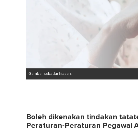
Gambar sekadar hiasan.
Boleh dikenakan tindakan tatat
Peraturan-Peraturan Pegawai A