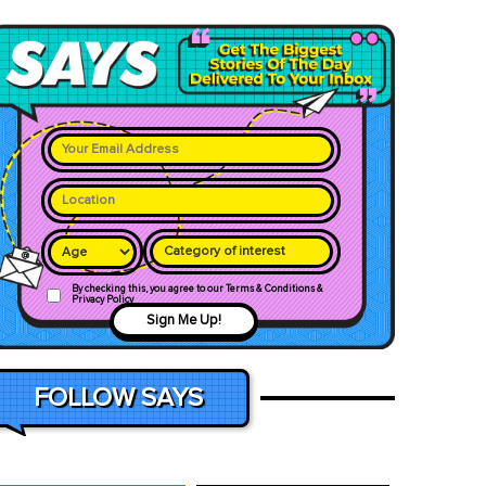
Category of interest
By checking this, you agree to our Terms & Conditions &
Privacy Policy
Sign Me Up!
FOLLOW SAYS