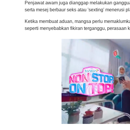
Penjawat awam juga dianggap melakukan gangguan
serta mesej berbaur seks atau 'sexting' menerusi
Ketika membuat aduan, mangsa perlu memaklumkan 
seperti menyebabkan fikiran terganggu, perasaan 
0