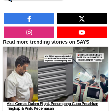
Read more trending stories on SAYS
Aksi Cemas Dalam Flight, Penumpang Cuba Pecahkan
Tingkap & Pintu Kecemasan