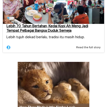
Lebih 70 Tahun Bertahan, Kedai Kopi Ah Meng Jadi
Tempat Pelbagai Bangsa Duduk Semeja
Lebih tujuh dekad berlalu, tradisi itu masih hidup.
Read the full story