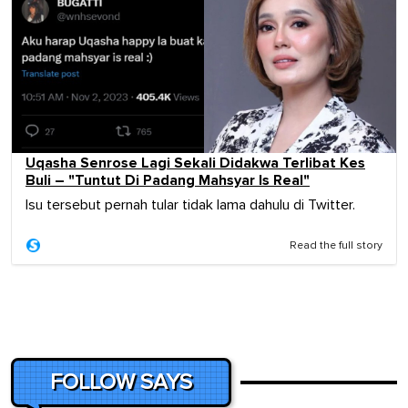
Uqasha Senrose Lagi Sekali Didakwa Terlibat Kes
Buli – "Tuntut Di Padang Mahsyar Is Real"
Isu tersebut pernah tular tidak lama dahulu di Twitter.
Read the full story
FOLLOW SAYS