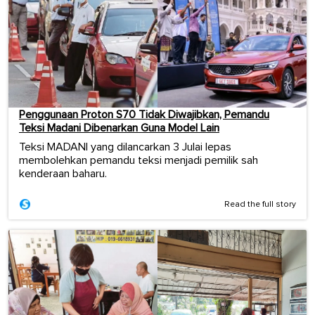
Penggunaan Proton S70 Tidak Diwajibkan, Pemandu
Teksi Madani Dibenarkan Guna Model Lain
Teksi MADANI yang dilancarkan 3 Julai lepas
membolehkan pemandu teksi menjadi pemilik sah
kenderaan baharu.
Read the full story