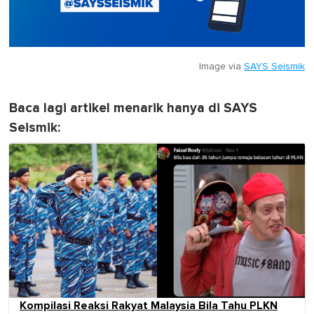
Image via
SAYS Seismik
Baca lagi artikel menarik hanya di SAYS
Seismik:
Kompilasi Reaksi Rakyat Malaysia Bila Tahu PLKN