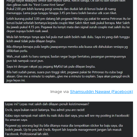
Image via
Shamsuddin Nawawi (Facebook)