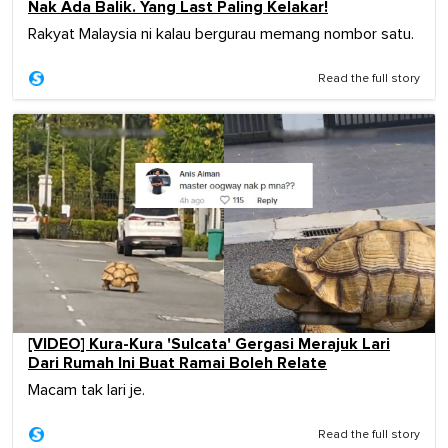
Nak Ada Balik. Yang Last Paling Kelakar!
Rakyat Malaysia ni kalau bergurau memang nombor satu.
Read the full story
[VIDEO] Kura-Kura 'Sulcata' Gergasi Merajuk Lari
Dari Rumah Ini Buat Ramai Boleh Relate
Macam tak lari je.
Read the full story