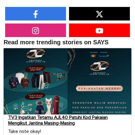
Read more trending stories on SAYS
TV3 Ingatkan Tetamu AJL40 Patuhi Kod Pakaian
Mengikut Jantina Masing-Masing
Take note okay!