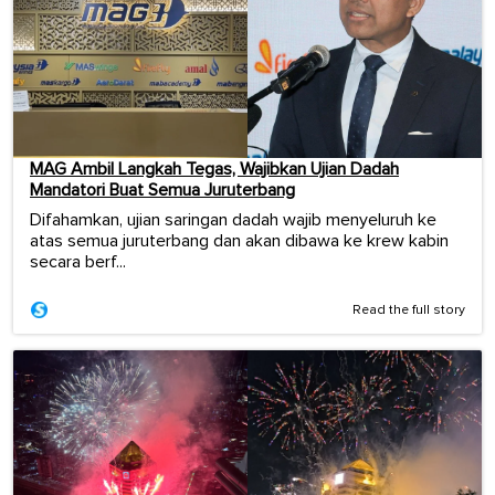
MAG Ambil Langkah Tegas, Wajibkan Ujian Dadah
Mandatori Buat Semua Juruterbang
Difahamkan, ujian saringan dadah wajib menyeluruh ke
atas semua juruterbang dan akan dibawa ke krew kabin
secara berf...
Read the full story