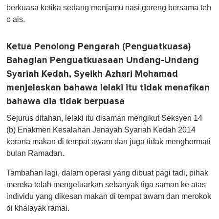
u
berkuasa ketika sedang menjamu nasi goreng bersama teh
t
e
o ais.
,
0
Ketua Penolong Pengarah (Penguatkuasa)
Bahagian Penguatkuasaan Undang-Undang
Syariah Kedah, Syeikh Azhari Mohamad
menjelaskan bahawa lelaki itu tidak menafikan
bahawa dia tidak berpuasa
Sejurus ditahan, lelaki itu disaman mengikut Seksyen 14
(b) Enakmen Kesalahan Jenayah Syariah Kedah 2014
kerana makan di tempat awam dan juga tidak menghormati
bulan Ramadan.
Tambahan lagi, dalam operasi yang dibuat pagi tadi, pihak
mereka telah mengeluarkan sebanyak tiga saman ke atas
individu yang dikesan makan di tempat awam dan merokok
di khalayak ramai.