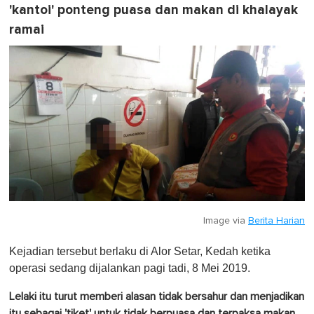
'kantoi' ponteng puasa dan makan di khalayak
ramai
Image via
Berita Harian
Kejadian tersebut berlaku di Alor Setar, Kedah ketika
operasi sedang dijalankan pagi tadi, 8 Mei 2019.
Lelaki itu turut memberi alasan tidak bersahur dan menjadikan
itu sebagai 'tiket' untuk tidak berpuasa dan terpaksa makan