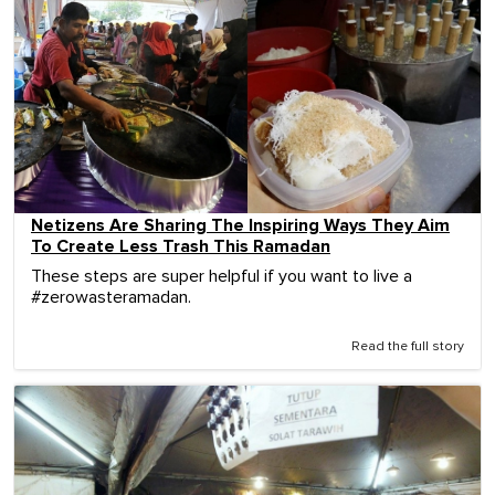
Netizens Are Sharing The Inspiring Ways They Aim
To Create Less Trash This Ramadan
These steps are super helpful if you want to live a
#zerowasteramadan.
Read the full story