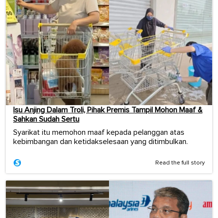
Isu Anjing Dalam Troli, Pihak Premis Tampil Mohon Maaf &
Sahkan Sudah Sertu
Syarikat itu memohon maaf kepada pelanggan atas
kebimbangan dan ketidakselesaan yang ditimbulkan.
Read the full story