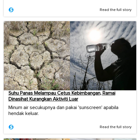
Read the full story
Suhu Panas Melampau Cetus Kebimbangan, Ramai
Dinasihat Kurangkan Aktiviti Luar
Minum air secukupnya dan pakai 'sunscreen' apabila
hendak keluar.
Read the full story