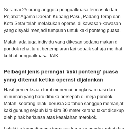
Seramai 25 orang anggota penguatkuasa termasuk dari
Pejabat Agama Daerah Kubang Pasu, Padang Terap dan
Kota Setar telah melakukan operasi di kawasan-kawasan
yang disyaki menjadi tumpuan untuk kaki ponteng puasa.
Malah, ada juga individu yang dikesan sedang makan di
pondok rehat turut bertempiaran lari sebaik sahaja melihat
kelibat penguatkuasa JAIK.
Pelbagai jenis perangai 'kaki ponteng' puasa
yang ditemui ketika operasi dijalankan
Hasil pemeriksaan turut menemui bungkusan nasi dan
minuman yang baru dibuka bersepah di meja pondok.
Malah, seorang lelaki berusia 30 tahun sanggup memanjat
kaki gunung sejauh kira-kira 80 meter kerana takut dicekup
oleh pihak berkuasa atas kesalahan merokok.
Lelaki itu kemudiannya terpaksa turun ke pondok rehat dan