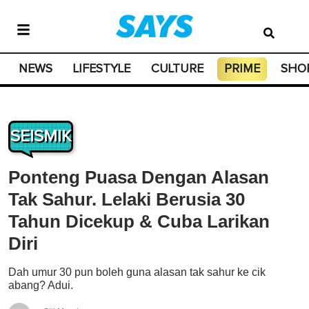
NEWS
LIFESTYLE
CULTURE
PRIME
SHO
SEISMIK
Ponteng Puasa Dengan Alasan
Tak Sahur. Lelaki Berusia 30
Tahun Dicekup & Cuba Larikan
Diri
Dah umur 30 pun boleh guna alasan tak sahur ke cik
abang? Adui.