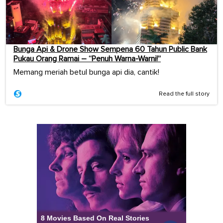
Bunga Api & Drone Show Sempena 60 Tahun Public Bank
Pukau Orang Ramai – “Penuh Warna-Warni!”
Memang meriah betul bunga api dia, cantik!
Read the full story