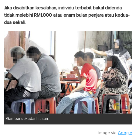
Jika disabitkan kesalahan, individu terbabit bakal didenda
tidak melebihi RM1,000 atau enam bulan penjara atau kedua-
dua sekali.
Gambar sekadar hiasan.
Image via
Google