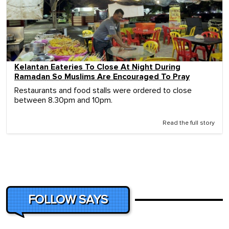
Kelantan Eateries To Close At Night During
Ramadan So Muslims Are Encouraged To Pray
Restaurants and food stalls were ordered to close
between 8.30pm and 10pm.
Read the full story
FOLLOW SAYS