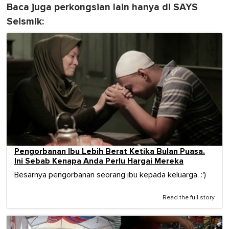
Baca juga perkongsian lain hanya di SAYS
Seismik:
Pengorbanan Ibu Lebih Berat Ketika Bulan Puasa.
Ini Sebab Kenapa Anda Perlu Hargai Mereka
Besarnya pengorbanan seorang ibu kepada keluarga. :')
Read the full story