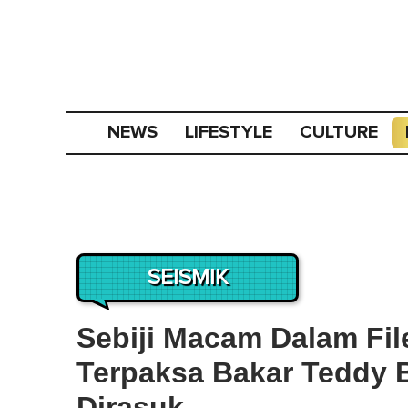
NEWS
LIFESTYLE
CULTURE
SEISMIK
Sebiji Macam Dalam Fil
Terpaksa Bakar Teddy 
Dirasuk