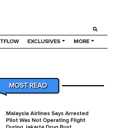
STFLOW
EXCLUSIVES
MORE
MOST READ
Malaysia Airlines Says Arrested
Pilot Was Not Operating Flight
During Jakarta Drug Bust