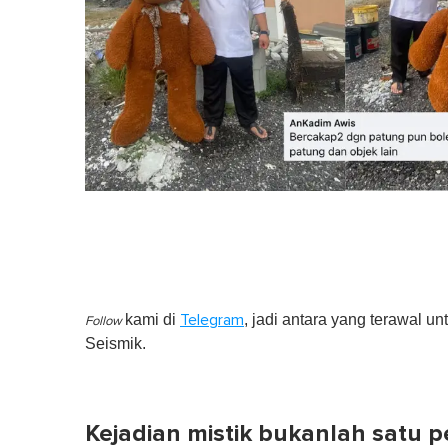
kami di
, jadi antara yang terawal un
Telegram
Follow
Seismik.
Kejadian mistik bukanlah satu p