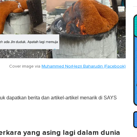
Cover image via
Muhammed NorHezri Baharudin (Facebook)
tuk dapatkan berita dan artikel-artikel menarik di SAYS
erkara yang asing lagi dalam dunia