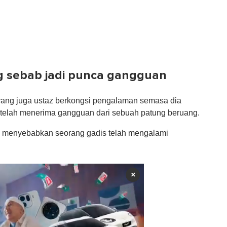
g sebab jadi punca gangguan
 yang juga ustaz berkongsi pengalaman semasa dia
 telah menerima gangguan dari sebuah patung beruang.
h menyebabkan seorang gadis telah mengalami
×