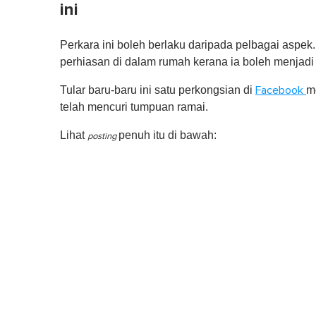
ini
Perkara ini boleh berlaku daripada pelbagai aspe
perhiasan di dalam rumah kerana ia boleh menjadi
Tular baru-baru ini satu perkongsian di
m
Facebook
telah mencuri tumpuan ramai.
Lihat
penuh itu di bawah:
posting