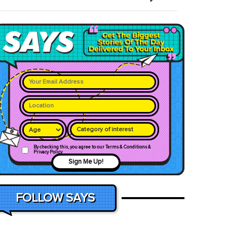
Category of interest
By checking this, you agree to our Terms & Conditions &
Privacy Policy
Sign Me Up!
FOLLOW SAYS