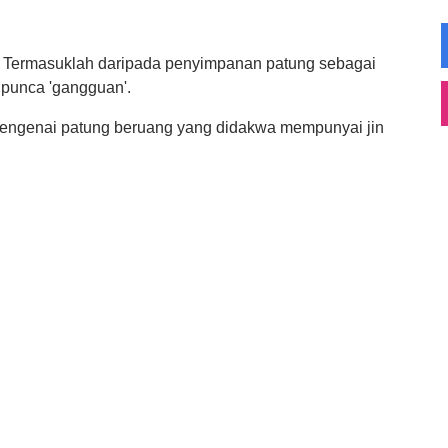
k. Termasuklah daripada penyimpanan patung sebagai
 punca 'gangguan'.
engenai patung beruang yang didakwa mempunyai jin