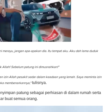
ni merayu, jangan apa-apakan dia. Itu tempat aku. Aku dah lama duduk
 Allah! Sebelum patung ini dimusnahkan!"
n izin Allah pesakit sedar dalam keadaan yang lemah. Saya meminta izin
tulisnya.
reka membenarkannya,"
enyimpan patung sebagai perhiasan di dalam rumah serta
bar buat semua orang.