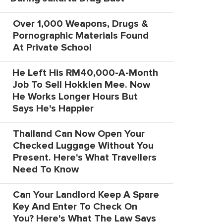
Over 1,000 Weapons, Drugs &
Pornographic Materials Found
At Private School
He Left His RM40,000-A-Month
Job To Sell Hokkien Mee. Now
He Works Longer Hours But
Says He's Happier
Thailand Can Now Open Your
Checked Luggage Without You
Present. Here's What Travellers
Need To Know
Can Your Landlord Keep A Spare
Key And Enter To Check On
You? Here's What The Law Says