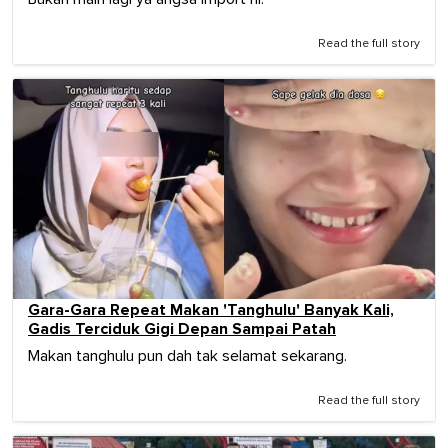
Read the full story
Gara-Gara Repeat Makan 'Tanghulu' Banyak Kali,
Gadis Terciduk Gigi Depan Sampai Patah
Makan tanghulu pun dah tak selamat sekarang.
Read the full story