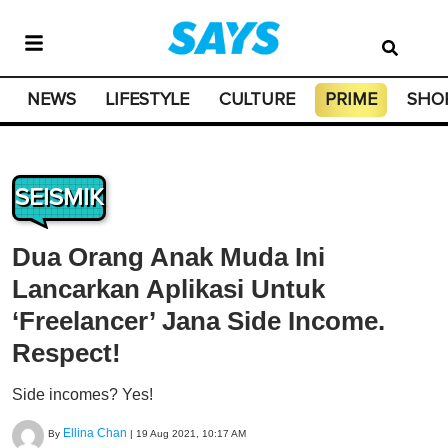
NEWS
LIFESTYLE
CULTURE
PRIME
SHO
SEISMIK
Dua Orang Anak Muda Ini
Lancarkan Aplikasi Untuk
‘Freelancer’ Jana Side Income.
Respect!
Side incomes? Yes!
Ellina Chan
By
|
19 Aug 2021, 10:17 AM