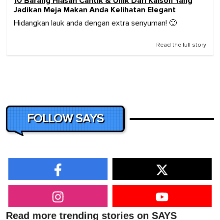
10 Barang Hiasan Cantik & Unik Dari Kaison Yang
Jadikan Meja Makan Anda Kelihatan Elegant
Hidangkan lauk anda dengan extra senyuman! 🙂
Read the full story
FOLLOW SAYS
Read more trending stories on SAYS