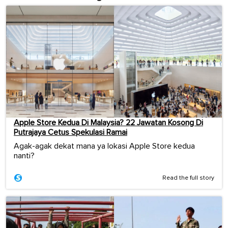
Apple Store Kedua Di Malaysia? 22 Jawatan Kosong Di
Putrajaya Cetus Spekulasi Ramai
Agak-agak dekat mana ya lokasi Apple Store kedua
nanti?
Read the full story