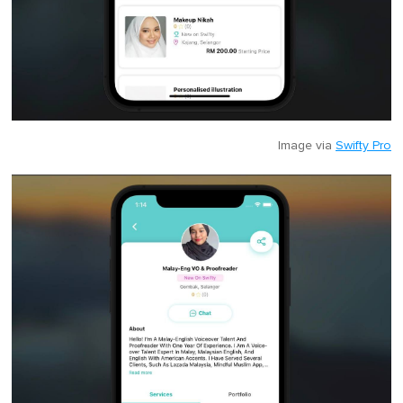
Image via
Swifty Pro