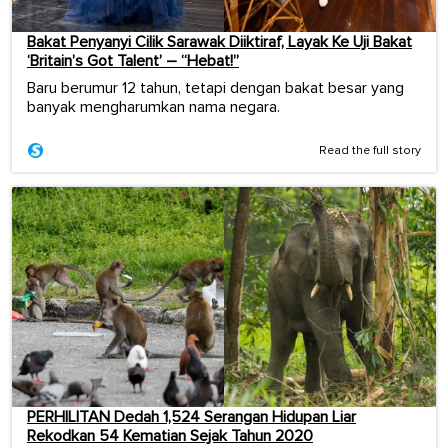
Bakat Penyanyi Cilik Sarawak Diiktiraf, Layak Ke Uji Bakat
‘Britain’s Got Talent’ – “Hebat!”
Baru berumur 12 tahun, tetapi dengan bakat besar yang
banyak mengharumkan nama negara.
Read the full story
PERHILITAN Dedah 1,524 Serangan Hidupan Liar
Rekodkan 54 Kematian Sejak Tahun 2020