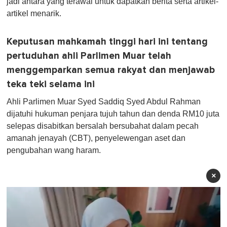
jadi antara yang terawal untuk dapatkan berita serta artikel-
artikel menarik.
Keputusan mahkamah tinggi hari ini tentang
pertuduhan ahli Parlimen Muar telah
menggemparkan semua rakyat dan menjawab
teka teki selama ini
Ahli Parlimen Muar Syed Saddiq Syed Abdul Rahman
dijatuhi hukuman penjara tujuh tahun dan denda RM10 juta
selepas disabitkan bersalah bersubahat dalam pecah
amanah jenayah (CBT), penyelewengan aset dan
pengubahan wang haram.
×