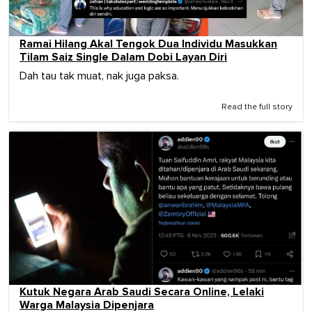
Ramai Hilang Akal Tengok Dua Individu Masukkan
Tilam Saiz Single Dalam Dobi Layan Diri
Dah tau tak muat, nak juga paksa.
Read the full story
Kutuk Negara Arab Saudi Secara Online, Lelaki
Warga Malaysia Dipenjara