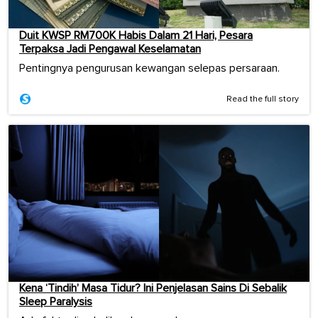
Duit KWSP RM700K Habis Dalam 21 Hari, Pesara
Terpaksa Jadi Pengawal Keselamatan
Pentingnya pengurusan kewangan selepas persaraan.
Read the full story
Kena ‘Tindih’ Masa Tidur? Ini Penjelasan Sains Di Sebalik
Sleep Paralysis