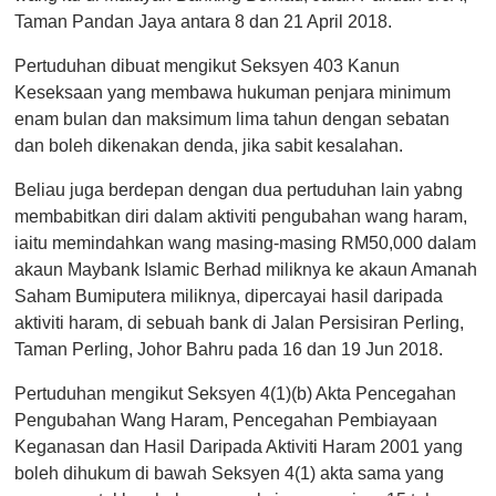
Taman Pandan Jaya antara 8 dan 21 April 2018.
Pertuduhan dibuat mengikut Seksyen 403 Kanun
Keseksaan yang membawa hukuman penjara minimum
enam bulan dan maksimum lima tahun dengan sebatan
dan boleh dikenakan denda, jika sabit kesalahan.
Beliau juga berdepan dengan dua pertuduhan lain yabng
membabitkan diri dalam aktiviti pengubahan wang haram,
iaitu memindahkan wang masing-masing RM50,000 dalam
akaun Maybank Islamic Berhad miliknya ke akaun Amanah
Saham Bumiputera miliknya, dipercayai hasil daripada
aktiviti haram, di sebuah bank di Jalan Persisiran Perling,
Taman Perling, Johor Bahru pada 16 dan 19 Jun 2018.
Pertuduhan mengikut Seksyen 4(1)(b) Akta Pencegahan
Pengubahan Wang Haram, Pencegahan Pembiayaan
Keganasan dan Hasil Daripada Aktiviti Haram 2001 yang
boleh dihukum di bawah Seksyen 4(1) akta sama yang