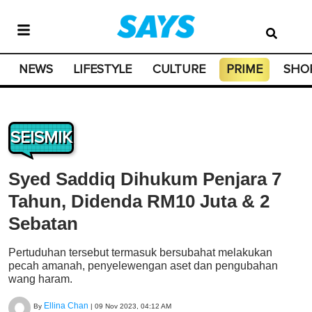
NEWS
LIFESTYLE
CULTURE
PRIME
SHO
SEISMIK
Syed Saddiq Dihukum Penjara 7
Tahun, Didenda RM10 Juta & 2
Sebatan
Pertuduhan tersebut termasuk bersubahat melakukan
pecah amanah, penyelewengan aset dan pengubahan
wang haram.
Ellina Chan
By
|
09 Nov 2023, 04:12 AM