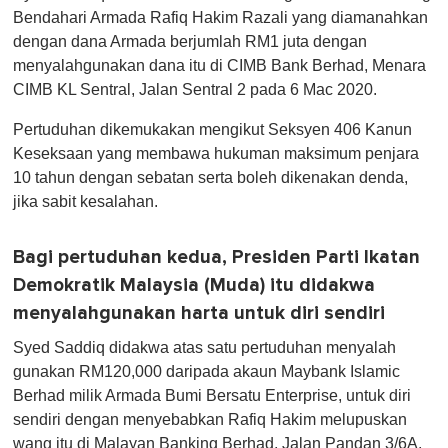
Bendahari Armada Rafiq Hakim Razali yang diamanahkan
dengan dana Armada berjumlah RM1 juta dengan
menyalahgunakan dana itu di CIMB Bank Berhad, Menara
CIMB KL Sentral, Jalan Sentral 2 pada 6 Mac 2020.
Pertuduhan dikemukakan mengikut Seksyen 406 Kanun
Keseksaan yang membawa hukuman maksimum penjara
10 tahun dengan sebatan serta boleh dikenakan denda,
jika sabit kesalahan.
Bagi pertuduhan kedua, Presiden Parti Ikatan
Demokratik Malaysia (Muda) itu didakwa
menyalahgunakan harta untuk diri sendiri
Syed Saddiq didakwa atas satu pertuduhan menyalah
gunakan RM120,000 daripada akaun Maybank Islamic
Berhad milik Armada Bumi Bersatu Enterprise, untuk diri
sendiri dengan menyebabkan Rafiq Hakim melupuskan
wang itu di Malayan Banking Berhad, Jalan Pandan 3/6A,