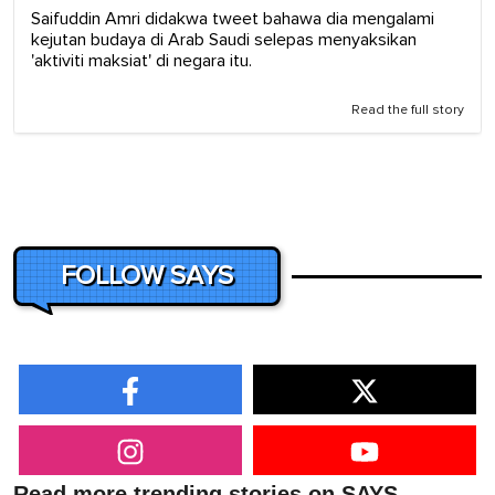
Saifuddin Amri didakwa tweet bahawa dia mengalami
kejutan budaya di Arab Saudi selepas menyaksikan
'aktiviti maksiat' di negara itu.
Read the full story
FOLLOW SAYS
Read more trending stories on SAYS