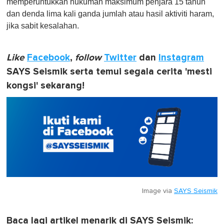
memperuntukkan hukuman maksimum penjara 15 tahun
dan denda lima kali ganda jumlah atau hasil aktiviti haram,
jika sabit kesalahan.
Like
Facebook
,
follow
Twitter
dan
Instagram
SAYS Seismik serta temui segala cerita 'mesti
kongsi' sekarang!
Image via
SAYS Seismik
Baca lagi artikel menarik di SAYS Seismik: