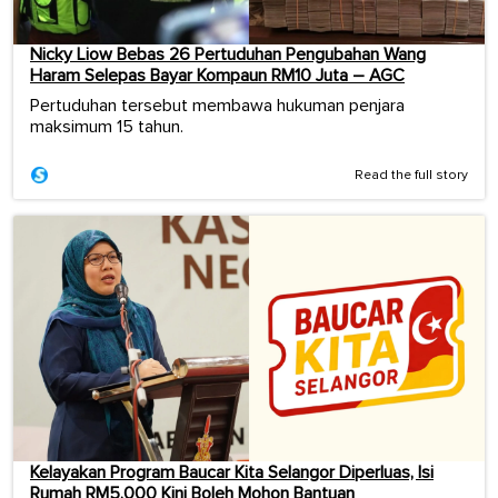
Nicky Liow Bebas 26 Pertuduhan Pengubahan Wang
Haram Selepas Bayar Kompaun RM10 Juta – AGC
Pertuduhan tersebut membawa hukuman penjara
maksimum 15 tahun.
Read the full story
Kelayakan Program Baucar Kita Selangor Diperluas, Isi
Rumah RM5,000 Kini Boleh Mohon Bantuan