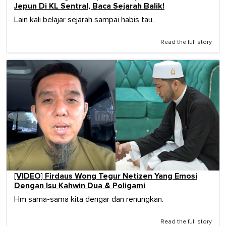
Jepun Di KL Sentral, Baca Sejarah Balik!
Lain kali belajar sejarah sampai habis tau.
Read the full story
[VIDEO] Firdaus Wong Tegur Netizen Yang Emosi
Dengan Isu Kahwin Dua & Poligami
Hm sama-sama kita dengar dan renungkan.
Read the full story