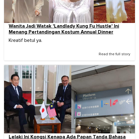
Wanita Jadi Watak 'Landlady Kung Fu Hustle' Ini
Menang Pertandingan Kostum Annual Dinner
Kreatif betul ya.
Read the full story
Lelaki Ini Kongsi Kenapa Ada Papan Tanda Bahasa