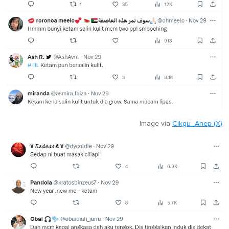
Image via
Cikgu_Anep (X)