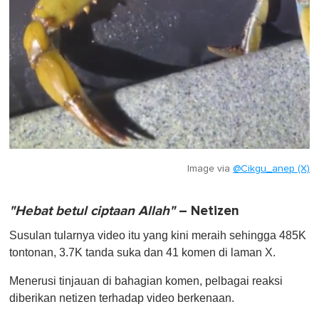
Image via
@Cikgu_anep (X)
"Hebat betul ciptaan Allah"
– Netizen
Susulan tularnya video itu yang kini meraih sehingga 485K
tontonan, 3.7K tanda suka dan 41 komen di laman X.
Menerusi tinjauan di bahagian komen, pelbagai reaksi
diberikan netizen terhadap video berkenaan.