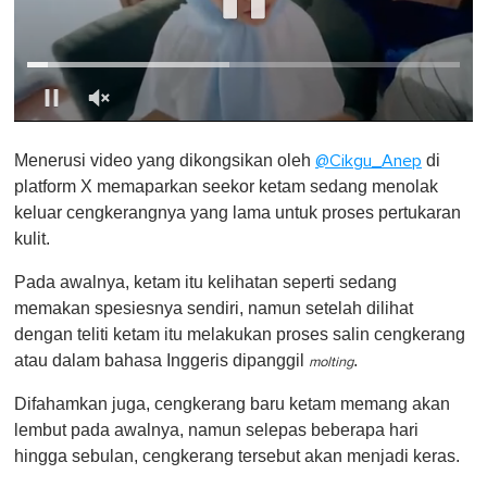
0
o
Menerusi video yang dikongsikan oleh
di
@Cikgu_Anep
f
1
platform X memaparkan seekor ketam sedang menolak
m
keluar cengkerangnya yang lama untuk proses pertukaran
i
n
kulit.
u
t
Pada awalnya, ketam itu kelihatan seperti sedang
e
,
memakan spesiesnya sendiri, namun setelah dilihat
0
dengan teliti ketam itu melakukan proses salin cengkerang
atau dalam bahasa Inggeris dipanggil
.
molting
Difahamkan juga, cengkerang baru ketam memang akan
lembut pada awalnya, namun selepas beberapa hari
hingga sebulan, cengkerang tersebut akan menjadi keras.