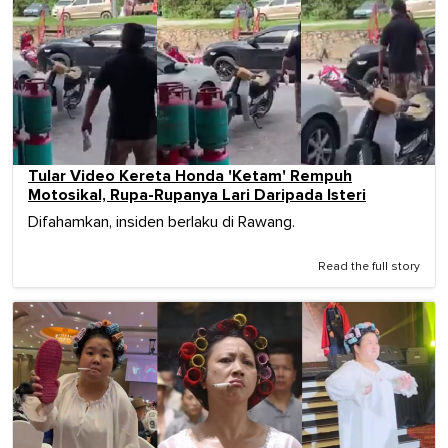
Tular Video Kereta Honda 'Ketam' Rempuh
Motosikal, Rupa-Rupanya Lari Daripada Isteri
Difahamkan, insiden berlaku di Rawang.
Read the full story