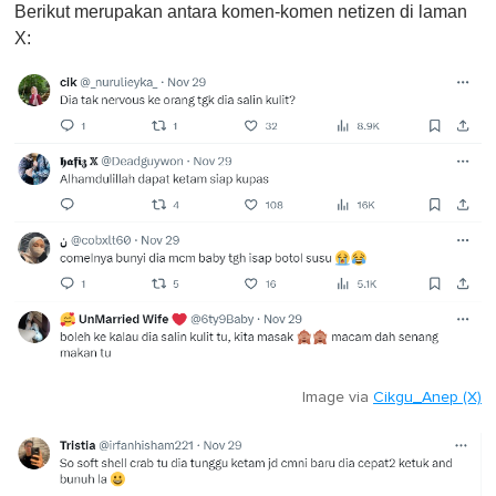
Berikut merupakan antara komen-komen netizen di laman
X:
Image via
Cikgu_Anep (X)