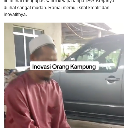
itu dilihat mengupas sabut kelapa tanpa
. Kerjanya
effort
dilihat sangat mudah. Ramai memuji sifat kreatif dan
inovatifnya.