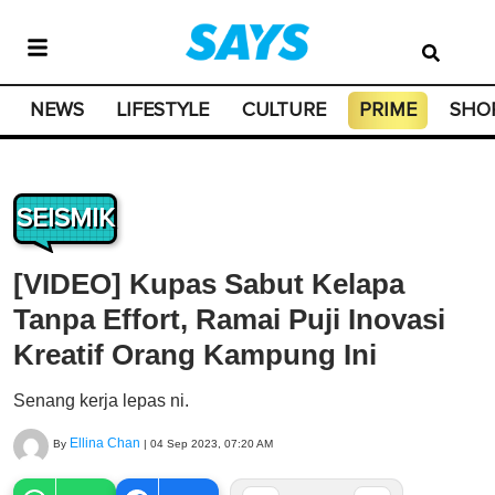
NEWS
LIFESTYLE
CULTURE
PRIME
SHO
SEISMIK
[VIDEO] Kupas Sabut Kelapa
Tanpa Effort, Ramai Puji Inovasi
Kreatif Orang Kampung Ini
Senang kerja lepas ni.
Ellina Chan
By
|
04 Sep 2023, 07:20 AM