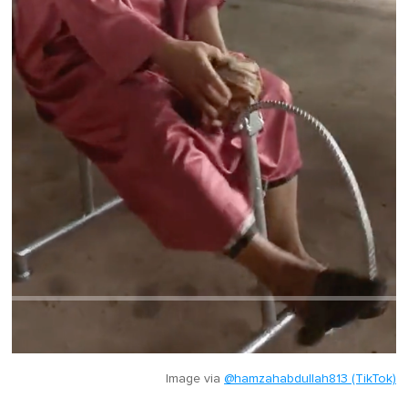
Image via
@hamzahabdullah813 (TikTok)