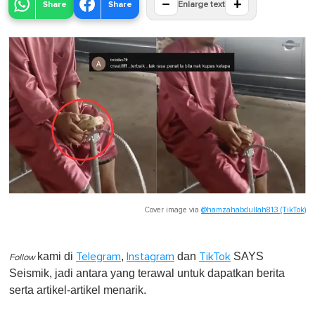
−
+
Share
Share
Enlarge text
Cover image via
@hamzahabdullah813 (TikTok)
kami di
,
dan
SAYS
Telegram
Instagram
TikTok
Follow
Seismik, jadi antara yang terawal untuk dapatkan berita
serta artikel-artikel menarik.