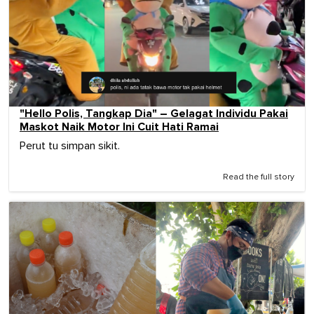
"Hello Polis, Tangkap Dia" – Gelagat Individu Pakai
Maskot Naik Motor Ini Cuit Hati Ramai
Perut tu simpan sikit.
Read the full story