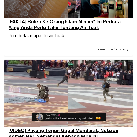
[FAKTA] Boleh Ke Orang Islam Minum? Ini Perkara
Yang Anda Perlu Tahu Tentang Air Tuak
Jom belajar apa itu air tuak.
Read the full story
[VIDEO] Payung Terjun Gagal Mendarat, Netizen
Komen Beri Semangat Kepada Wira Ini