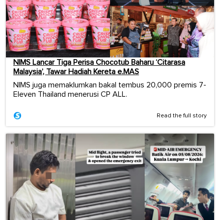
NIMS Lancar Tiga Perisa Chocotub Baharu ‘Citarasa
Malaysia’, Tawar Hadiah Kereta e.MAS
NIMS juga memaklumkan bakal tembus 20,000 premis 7-
Eleven Thailand menerusi CP ALL.
Read the full story