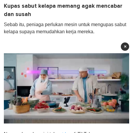
Kupas sabut kelapa memang agak mencabar
dan susah
Sebab itu, peniaga perlukan mesin untuk mengupas sabut
kelapa supaya memudahkan kerja mereka.
×
0
s