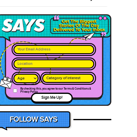
Category of interest
By checking this, you agree to our Terms & Conditions &
Privacy Policy
Sign Me Up!
FOLLOW SAYS