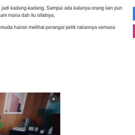
h jadi kadang-kadang. Sampai ada kalanya orang lain pun
cam mana dah itu sifatnya.
emuda hairan melihat perangai pelik rakannya semasa
×