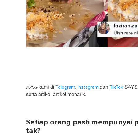
kami di
,
dan
SAYS S
Telegram
Instagram
TikTok
Follow
serta artikel-artikel menarik.
Setiap orang pasti mempunyai p
tak?