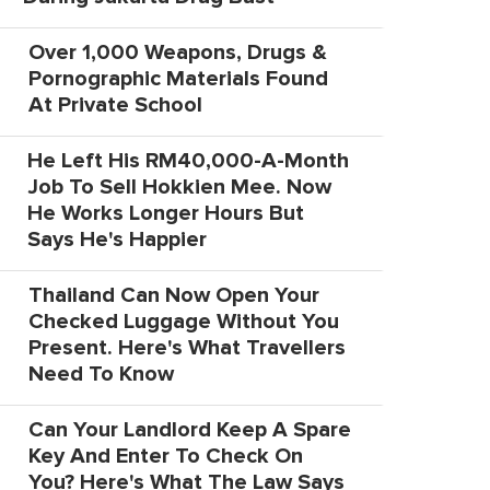
Over 1,000 Weapons, Drugs &
Pornographic Materials Found
At Private School
He Left His RM40,000-A-Month
Job To Sell Hokkien Mee. Now
He Works Longer Hours But
Says He's Happier
Thailand Can Now Open Your
Checked Luggage Without You
Present. Here's What Travellers
Need To Know
Can Your Landlord Keep A Spare
Key And Enter To Check On
You? Here's What The Law Says