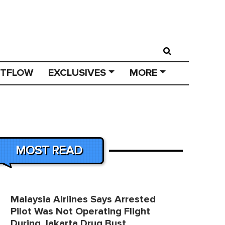
STFLOW
EXCLUSIVES
MORE
MOST READ
Malaysia Airlines Says Arrested
Pilot Was Not Operating Flight
During Jakarta Drug Bust