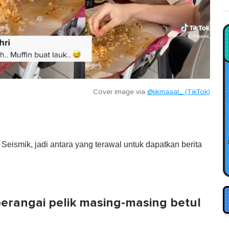
Cover image via
@iikmaaal_ (TikTok)
eismik, jadi antara yang terawal untuk dapatkan berita
erangai pelik masing-masing betul