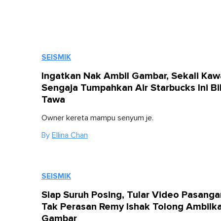
SEISMIK
Ingatkan Nak Ambil Gambar, Sekali Kaw
Sengaja Tumpahkan Air Starbucks Ini Bi
Tawa
Owner kereta mampu senyum je.
By
Ellina Chan
SEISMIK
Siap Suruh Posing, Tular Video Pasangan
Tak Perasan Remy Ishak Tolong Ambilk
Gambar