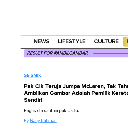
NEWS
LIFESTYLE
CULTURE
RESULT FOR #AMBILGAMBAR
SEISMIK
Pak Cik Teruja Jumpa McLaren, Tak Tah
Ambilkan Gambar Adalah Pemilik Keret
Sendiri
Bagus dia santuni pak cik tu.
By
Nany Rahman