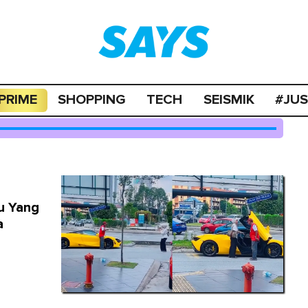
PRIME
SHOPPING
TECH
SEISMIK
#JU
u Yang
a