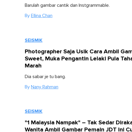
Barulah gambar cantik dan Instgrammable.
By
Ellina Chan
SEISMIK
Photographer Saja Usik Cara Ambil Ga
Sweet, Muka Pengantin Lelaki Pula Tah
Marah
Dia sabar je tu bang.
By
Nany Rahman
SEISMIK
"1 Malaysia Nampak" – Tak Sedar Dirak
Wanita Ambil Gambar Pemain JDT Ini Cu