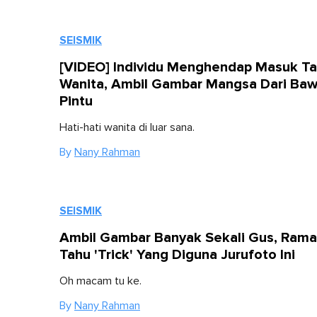
SEISMIK
[VIDEO] Individu Menghendap Masuk T
Wanita, Ambil Gambar Mangsa Dari Ba
Pintu
Hati-hati wanita di luar sana.
By
Nany Rahman
SEISMIK
Ambil Gambar Banyak Sekali Gus, Rama
Tahu 'Trick' Yang Diguna Jurufoto Ini
Oh macam tu ke.
By
Nany Rahman