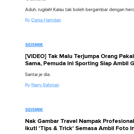
Aduh, rugilah! Kalau tak boleh bergambar dengan her
By
Dania Hamdan
SEISMIK
[VIDEO] Tak Malu Terjumpa Orang Pakai
Sama, Pemuda Ini Sporting Siap Ambil 
Santai je dia.
By
Nany Rahman
SEISMIK
Nak Gambar Travel Nampak Profesiona
Ikuti 'Tips & Trick' Semasa Ambil Foto In