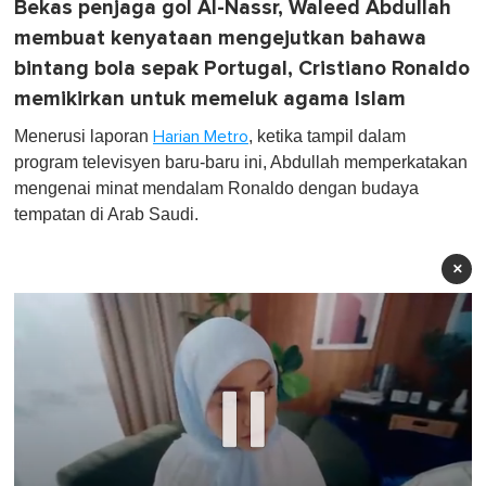
Bekas penjaga gol Al-Nassr, Waleed Abdullah
membuat kenyataan mengejutkan bahawa
bintang bola sepak Portugal, Cristiano Ronaldo
memikirkan untuk memeluk agama Islam
Menerusi laporan
, ketika tampil dalam
Harian Metro
program televisyen baru-baru ini, Abdullah memperkatakan
mengenai minat mendalam Ronaldo dengan budaya
tempatan di Arab Saudi.
×