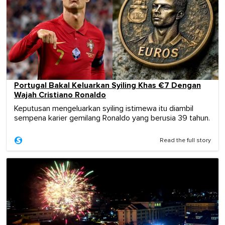
Portugal Bakal Keluarkan Syiling Khas €7 Dengan
Wajah Cristiano Ronaldo
Keputusan mengeluarkan syiling istimewa itu diambil
sempena karier gemilang Ronaldo yang berusia 39 tahun.
Read the full story