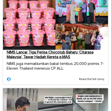
NIMS Lancar Tiga Perisa Chocotub Baharu ‘Citarasa
Malaysia’, Tawar Hadiah Kereta e.MAS
NIMS juga memaklumkan bakal tembus 20,000 premis 7-
Eleven Thailand menerusi CP ALL.
Read the full story