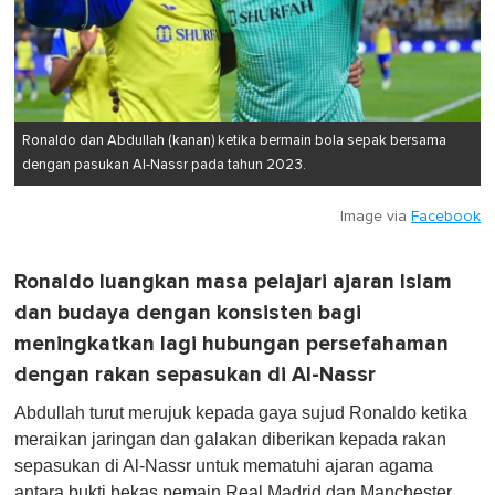
Ronaldo dan Abdullah (kanan) ketika bermain bola sepak bersama
dengan pasukan Al-Nassr pada tahun 2023.
Image via
Facebook
Ronaldo luangkan masa pelajari ajaran Islam
dan budaya dengan konsisten bagi
meningkatkan lagi hubungan persefahaman
dengan rakan sepasukan di Al-Nassr
Abdullah turut merujuk kepada gaya sujud Ronaldo ketika
meraikan jaringan dan galakan diberikan kepada rakan
sepasukan di Al-Nassr untuk mematuhi ajaran agama
antara bukti bekas pemain Real Madrid dan Manchester