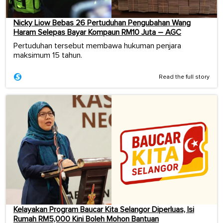
Nicky Liow Bebas 26 Pertuduhan Pengubahan Wang
Haram Selepas Bayar Kompaun RM10 Juta – AGC
Pertuduhan tersebut membawa hukuman penjara
maksimum 15 tahun.
Read the full story
Kelayakan Program Baucar Kita Selangor Diperluas, Isi
Rumah RM5,000 Kini Boleh Mohon Bantuan