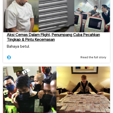
Aksi Cemas Dalam Flight, Penumpang Cuba Pecahkan
Tingkap & Pintu Kecemasan
Bahaya betul.
Read the full story