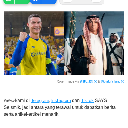
Cover image via
@SPL_EN (X)
&
@totalcristiano (X)
kami di
,
dan
SAYS
Telegram
Instagram
TikTok
Follow
Seismik, jadi antara yang terawal untuk dapatkan berita
serta artikel-artikel menarik.