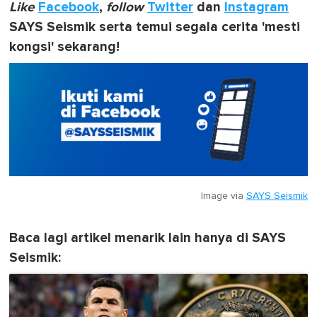
Like
Facebook
,
follow
Twitter
dan
Instagram
SAYS Seismik serta temui segala cerita 'mesti
kongsi' sekarang!
Image via
SAYS Seismik
Baca lagi artikel menarik lain hanya di SAYS
Seismik: