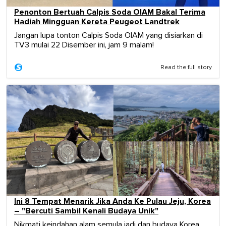
Penonton Bertuah Calpis Soda OIAM Bakal Terima
Hadiah Mingguan Kereta Peugeot Landtrek
Jangan lupa tonton Calpis Soda OIAM yang disiarkan di
TV3 mulai 22 Disember ini, jam 9 malam!
Read the full story
Ini 8 Tempat Menarik Jika Anda Ke Pulau Jeju, Korea
– "Bercuti Sambil Kenali Budaya Unik"
Nikmati keindahan alam semula jadi dan budaya Korea