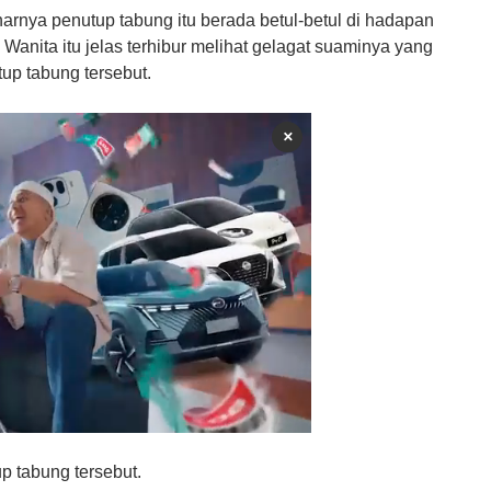
rnya penutup tabung itu berada betul-betul di hadapan
Wanita itu jelas terhibur melihat gelagat suaminya yang
up tabung tersebut.
×
p tabung tersebut.