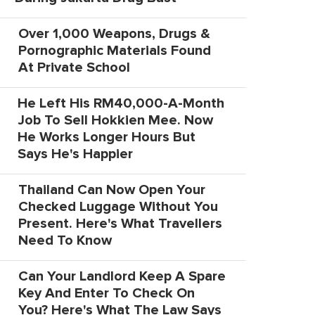
Over 1,000 Weapons, Drugs &
Pornographic Materials Found
At Private School
He Left His RM40,000-A-Month
Job To Sell Hokkien Mee. Now
He Works Longer Hours But
Says He's Happier
Thailand Can Now Open Your
Checked Luggage Without You
Present. Here's What Travellers
Need To Know
Can Your Landlord Keep A Spare
Key And Enter To Check On
You? Here's What The Law Says