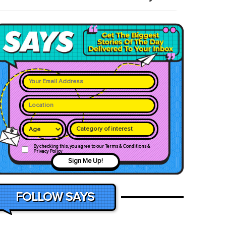
Category of interest
By checking this, you agree to our Terms & Conditions &
Privacy Policy
Sign Me Up!
FOLLOW SAYS