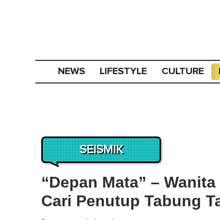
NEWS
LIFESTYLE
CULTURE
SEISMIK
“Depan Mata” – Wanita
Cari Penutup Tabung Ta