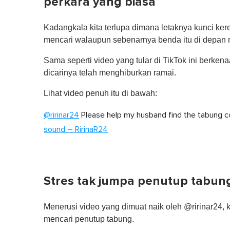
perkara yang biasa
Kadangkala kita terlupa dimana letaknya kunci kere
mencari walaupun sebenarnya benda itu di depan m
Sama seperti video yang tular di TikTok ini berken
dicarinya telah menghiburkan ramai.
Lihat video penuh itu di bawah:
@ririnar24
Please help my husband find the tabung co
sound – RirinaR24
Stres tak jumpa penutup tabun
Menerusi video yang dimuat naik oleh @ririnar24
mencari penutup tabung.