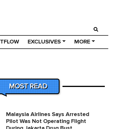
STFLOW
EXCLUSIVES
MORE
MOST READ
Malaysia Airlines Says Arrested
Pilot Was Not Operating Flight
During Jakarta Drug Bust