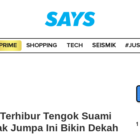
PRIME
SHOPPING
TECH
#JU
SEISMIK
 Terhibur Tengok Suami
1
k Jumpa Ini Bikin Dekah