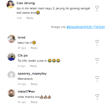
Image via
@blacktiger9436 (TikTok)