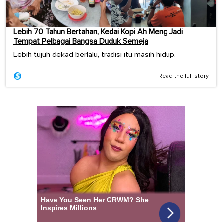
Lebih 70 Tahun Bertahan, Kedai Kopi Ah Meng Jadi
Tempat Pelbagai Bangsa Duduk Semeja
Lebih tujuh dekad berlalu, tradisi itu masih hidup.
Read the full story