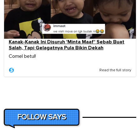
Kanak-Kanak Ini Disuruh 'Minta Maaf' Sebab Buat
Salah, Tapi Gelagatnya Pula Bikin Dekah
Comel betul!
Read the full story
FOLLOW SAYS