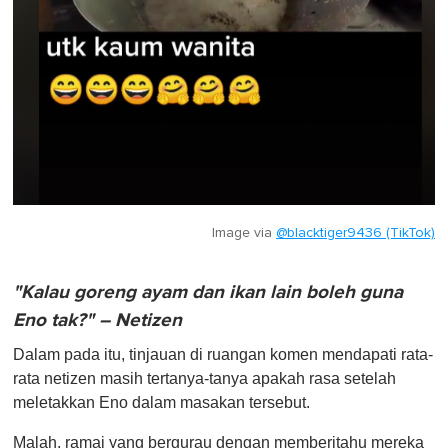
Image via
@blacktiger9436 (TikTok)
"Kalau goreng ayam dan ikan lain boleh guna
Eno tak?" – Netizen
Dalam pada itu, tinjauan di ruangan komen mendapati rata-
rata netizen masih tertanya-tanya apakah rasa setelah
meletakkan Eno dalam masakan tersebut.
Malah, ramai yang bergurau dengan memberitahu mereka