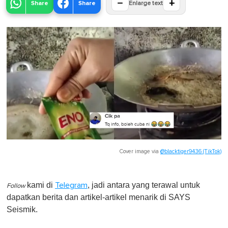
−
+
Share
Share
Enlarge text
Cover image via
@blacktiger9436 (TikTok)
kami di
, jadi antara yang terawal untuk
Telegram
Follow
dapatkan berita dan artikel-artikel menarik di SAYS
Seismik.