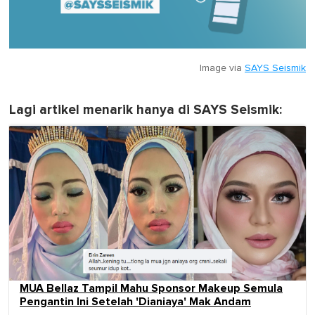
Image via
SAYS Seismik
Lagi artikel menarik hanya di SAYS Seismik:
MUA Bellaz Tampil Mahu Sponsor Makeup Semula
Pengantin Ini Setelah 'Dianiaya' Mak Andam