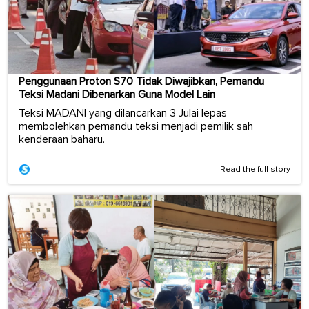
Penggunaan Proton S70 Tidak Diwajibkan, Pemandu
Teksi Madani Dibenarkan Guna Model Lain
Teksi MADANI yang dilancarkan 3 Julai lepas
membolehkan pemandu teksi menjadi pemilik sah
kenderaan baharu.
Read the full story