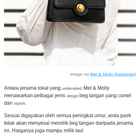
Image via
Mel & Molly (Instagram)
Antara jenama lokal yang
, Mel & Molly
underrated
menawarkan pelbagai jenis
beg tangan yang comel
design
dan
.
stylish
Sesuai digayakan oleh semua peringkat umur, anda pasti
tidak akan menyesal memilik beg tangan daripada jenama
ini. Harganya juga mampu milik tau!