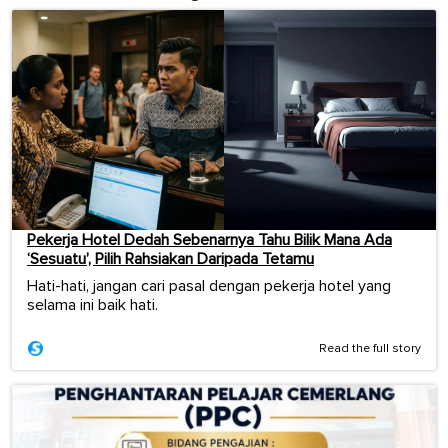
Pekerja Hotel Dedah Sebenarnya Tahu Bilik Mana Ada
‘Sesuatu’, Pilih Rahsiakan Daripada Tetamu
Hati-hati, jangan cari pasal dengan pekerja hotel yang
selama ini baik hati.
Read the full story