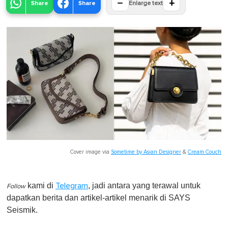
−
+
Share
Share
Enlarge text
Cover image via
Sometime by Asian Designer
&
Cream Couch
kami di
, jadi antara yang terawal untuk
Telegram
Follow
dapatkan berita dan artikel-artikel menarik di SAYS
Seismik.