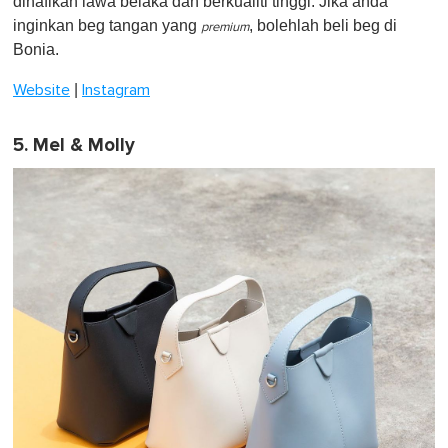
dinafikan lawa belaka dan berkualiti tinggi. Jika anda
inginkan beg tangan yang
, bolehlah beli beg di
premium
Bonia.
|
Website
Instagram
5. Mel & Molly