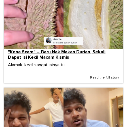
"Kena Scam" – Baru Nak Makan Durian, Sekali
Dapat Isi Kecil Macam Kismis
Alamak, kecil sangat isinya tu.
Read the full story