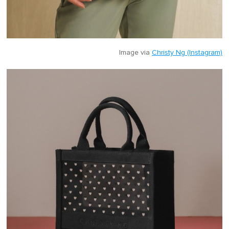
Image via
Christy Ng (Instagram)