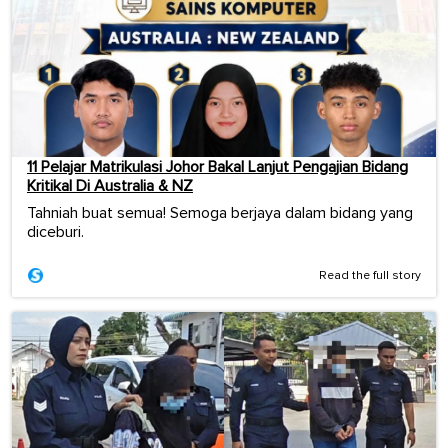
11 Pelajar Matrikulasi Johor Bakal Lanjut Pengajian Bidang
Kritikal Di Australia & NZ
Tahniah buat semua! Semoga berjaya dalam bidang yang
diceburi.
Read the full story