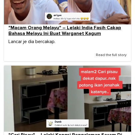
"Macam Orang Melayu" – Lelaki India Fasih Cakap
Bahasa Melayu Ini Buat Warganet Kagum
Lancar je dia bercakap.
Read the full story
"Cari Pisau" – Lelaki Kongsi Pengalaman Seram Di