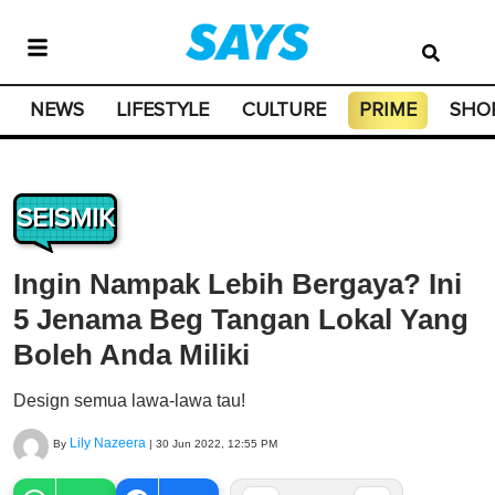
NEWS
LIFESTYLE
CULTURE
PRIME
SHO
SEISMIK
Ingin Nampak Lebih Bergaya? Ini
5 Jenama Beg Tangan Lokal Yang
Boleh Anda Miliki
Design semua lawa-lawa tau!
Lily Nazeera
By
|
30 Jun 2022, 12:55 PM