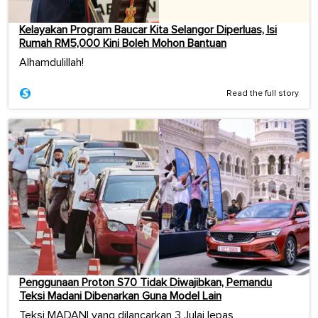
Kelayakan Program Baucar Kita Selangor Diperluas, Isi
Rumah RM5,000 Kini Boleh Mohon Bantuan
Alhamdulillah!
Read the full story
Penggunaan Proton S70 Tidak Diwajibkan, Pemandu
Teksi Madani Dibenarkan Guna Model Lain
Teksi MADANI yang dilancarkan 3 Julai lepas