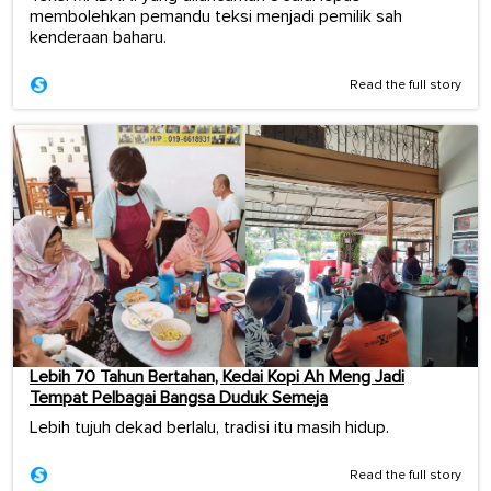
membolehkan pemandu teksi menjadi pemilik sah
kenderaan baharu.
Read the full story
Lebih 70 Tahun Bertahan, Kedai Kopi Ah Meng Jadi
Tempat Pelbagai Bangsa Duduk Semeja
Lebih tujuh dekad berlalu, tradisi itu masih hidup.
Read the full story