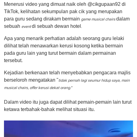
Menerusi video yang dimuat naik oleh @cikgupaan92 di
TikTok, kelihatan sekumpulan pak cik yang merupakan
para guru sedang dirakam bermain
dalam
game musical chairs
sebuah
di sebuah dewan hotel
event
.
Apa yang menarik perhatian adalah seorang guru lelaki
dilihat telah menawarkan kerusi kosong ketika bermain
pada guru lain yang turut bermain dalam permainan
tersebut.
Kejadian berkenaan telah menyebabkan pengacara majlis
berseloroh mengatakan "
tidak pernah lagi seumur hidup saya, main
musical chairs, offer kerusi dekat orang."
Dalam video itu juga dapat dilihat pemain-pemain lain turut
ketawa terbahak-bahak melihat situasi itu.