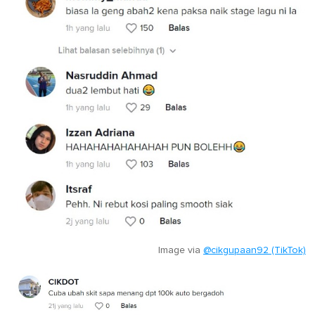
Image via
@cikgupaan92 (TikTok)