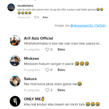
Image via
@cikgupaan92 (TikTok)