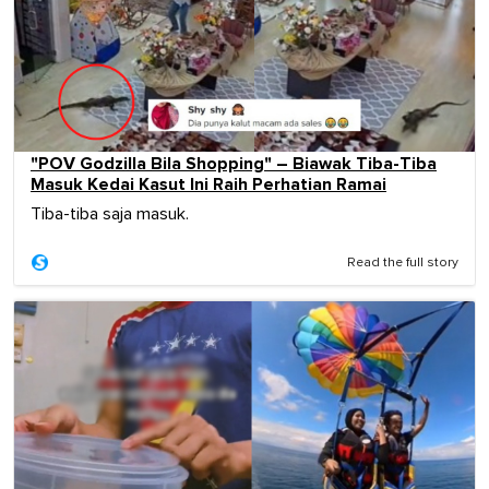
"POV Godzilla Bila Shopping" – Biawak Tiba-Tiba
Masuk Kedai Kasut Ini Raih Perhatian Ramai
Tiba-tiba saja masuk.
Read the full story