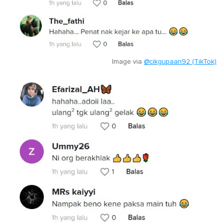
Image via
@cikgupaan92 (TikTok)