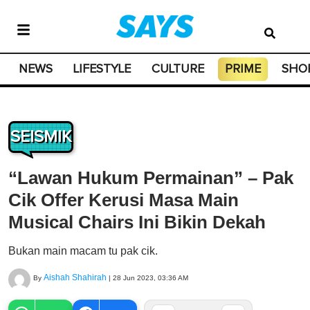
NEWS
LIFESTYLE
CULTURE
PRIME
SHO
SEISMIK
“Lawan Hukum Permainan” – Pak
Cik Offer Kerusi Masa Main
Musical Chairs Ini Bikin Dekah
Bukan main macam tu pak cik.
Aishah Shahirah
By
|
28 Jun 2023, 03:36 AM