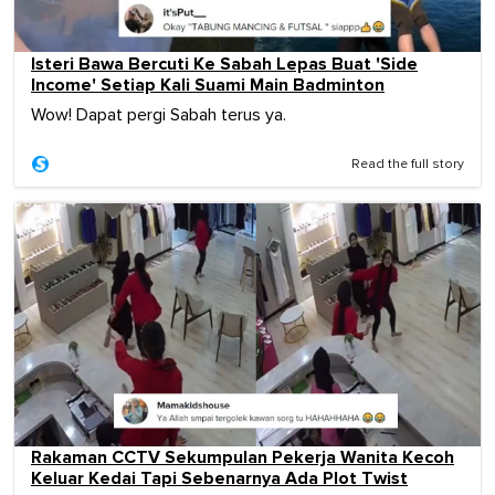
Isteri Bawa Bercuti Ke Sabah Lepas Buat 'Side
Income' Setiap Kali Suami Main Badminton
Wow! Dapat pergi Sabah terus ya.
Read the full story
Rakaman CCTV Sekumpulan Pekerja Wanita Kecoh
Keluar Kedai Tapi Sebenarnya Ada Plot Twist