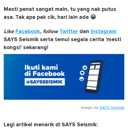
Mesti penat sangat main, tu yang nak putus
asa. Tak apa pak cik, hari lain ada 😀
Like
Facebook
,
follow
Twitter
dan
Instagram
SAYS Seismik serta temui segala cerita 'mesti
kongsi' sekarang!
Image via
SAYS Seismik
Lagi artikel menarik di SAYS Seismik: