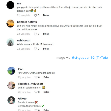
Image via
@cikgupaan92 (TikTok)