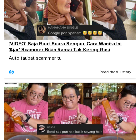
[VIDEO] Saja Buat Suara Sengau, Cara Wanita Ini
'Ajar' Scammer Bikin Ramai Tak Kering Gusi
Auto taubat scammer tu.
Read the full story