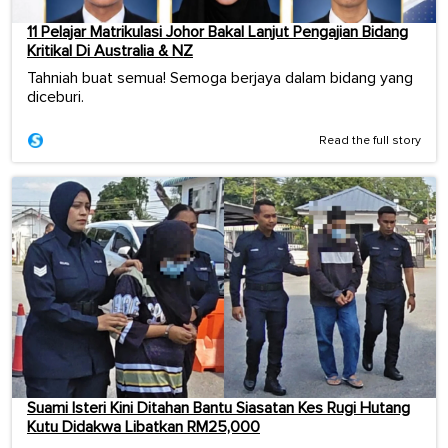
11 Pelajar Matrikulasi Johor Bakal Lanjut Pengajian Bidang
Kritikal Di Australia & NZ
Tahniah buat semua! Semoga berjaya dalam bidang yang
diceburi.
Read the full story
Suami Isteri Kini Ditahan Bantu Siasatan Kes Rugi Hutang
Kutu Didakwa Libatkan RM25,000