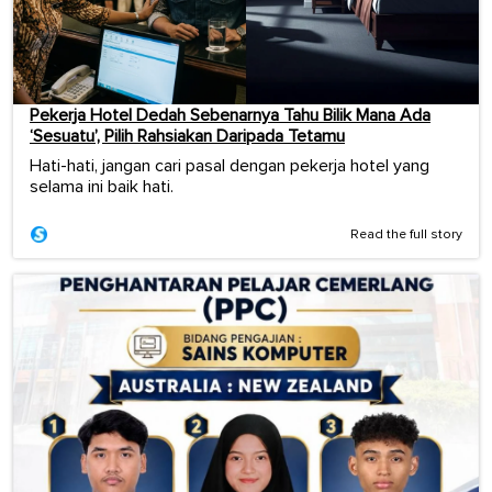
Pekerja Hotel Dedah Sebenarnya Tahu Bilik Mana Ada
‘Sesuatu’, Pilih Rahsiakan Daripada Tetamu
Hati-hati, jangan cari pasal dengan pekerja hotel yang
selama ini baik hati.
Read the full story