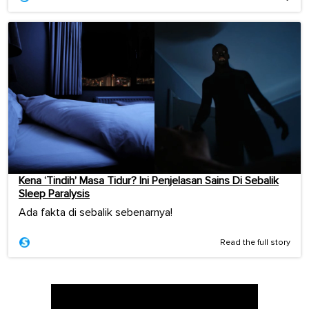
Kena ‘Tindih’ Masa Tidur? Ini Penjelasan Sains Di Sebalik
Sleep Paralysis
Ada fakta di sebalik sebenarnya!
Read the full story