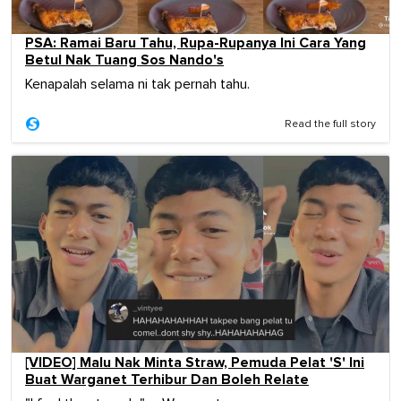
PSA: Ramai Baru Tahu, Rupa-Rupanya Ini Cara Yang
Betul Nak Tuang Sos Nando's
Kenapalah selama ni tak pernah tahu.
Read the full story
[VIDEO] Malu Nak Minta Straw, Pemuda Pelat 'S' Ini
Buat Warganet Terhibur Dan Boleh Relate