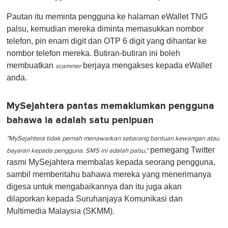
Pautan itu meminta pengguna ke halaman eWallet TNG
palsu, kemudian mereka diminta memasukkan nombor
telefon, pin enam digit dan OTP 6 digit yang dihantar ke
nombor telefon mereka. Butiran-butiran ini boleh
membuatkan
berjaya mengakses kepada eWallet
scammer
anda.
MySejahtera pantas memaklumkan pengguna
bahawa ia adalah satu penipuan
"MySejahtera tidak pernah menawarkan sebarang bantuan kewangan atau
pemegang Twitter
bayaran kepada pengguna. SMS ini adalah palsu,"
rasmi MySejahtera membalas kepada seorang pengguna,
sambil memberitahu bahawa mereka yang menerimanya
digesa untuk mengabaikannya dan itu juga akan
dilaporkan kepada Suruhanjaya Komunikasi dan
Multimedia Malaysia (SKMM).