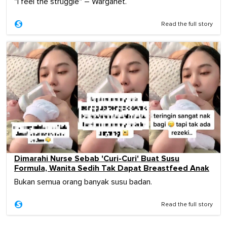
"I feel the struggle" – Warganet.
Read the full story
Dimarahi Nurse Sebab 'Curi-Curi' Buat Susu
Formula, Wanita Sedih Tak Dapat Breastfeed Anak
Bukan semua orang banyak susu badan.
Read the full story