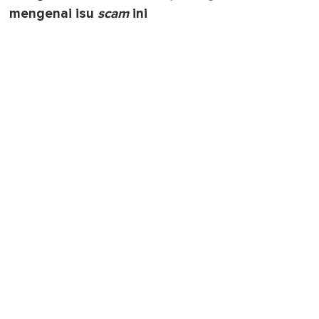
mengenai isu
scam
ini