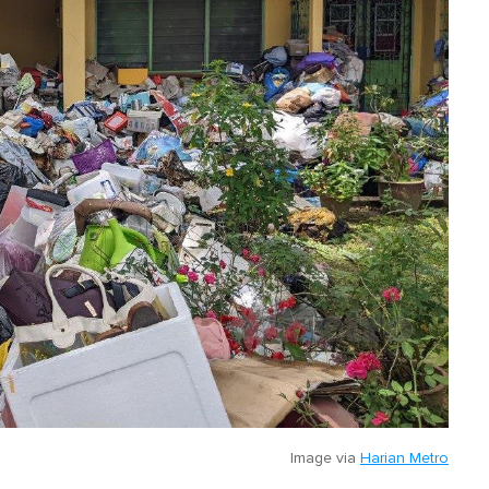
Image via
Harian Metro