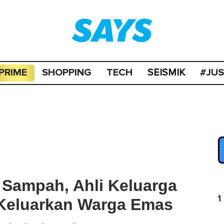
PRIME
SHOPPING
TECH
#JU
SEISMIK
Sampah, Ahli Keluarga
1
Keluarkan Warga Emas