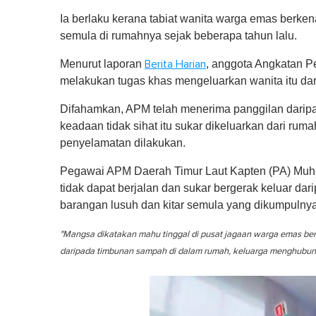
Ia berlaku kerana tabiat wanita warga emas berk
semula di rumahnya sejak beberapa tahun lalu.
Menurut laporan
, anggota Angkatan 
Berita Harian
melakukan tugas khas mengeluarkan wanita itu da
Difahamkan, APM telah menerima panggilan darip
keadaan tidak sihat itu sukar dikeluarkan dari ru
penyelamatan dilakukan.
Pegawai APM Daerah Timur Laut Kapten (PA) Muham
tidak dapat berjalan dan sukar bergerak keluar dar
barangan lusuh dan kitar semula yang dikumpulnya
"Mangsa dikatakan mahu tinggal di pusat jagaan warga emas ber
daripada timbunan sampah di dalam rumah, keluarga menghubu