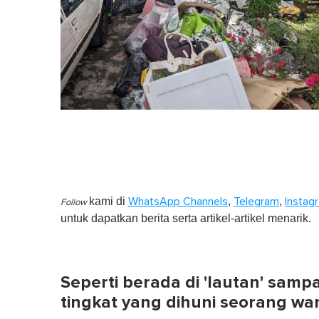
kami di
,
,
WhatsApp Channels
Telegram
Instag
Follow
untuk dapatkan berita serta artikel-artikel menarik.
Seperti berada di 'lautan' sam
tingkat yang dihuni seorang wa