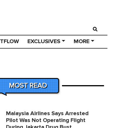
STFLOW
EXCLUSIVES
MORE
MOST READ
Malaysia Airlines Says Arrested
Pilot Was Not Operating Flight
During Jakarta Drug Bust