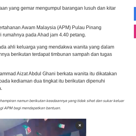
enaan yang gemar mengumpul barangan lusuh dan kitar
Pertahanan Awam Malaysia (APM) Pulau Pinang
ri rumahnya pada Ahad jam 4.40 petang.
ada ahli keluarga yang mendakwa wanita yang dalam
mahnya berikutan terdapat timbunan sampah dan tugas
mad Aizat Abdul Ghani berkata wanita itu dikatakan
ipada kediaman dua tingkat itu berikutan dipenuhi
.
hampiran namun berikutan keadaannya yang tidak sihat dan sukar keluar
ngi APM bagi mendapatkan bantuan.
×