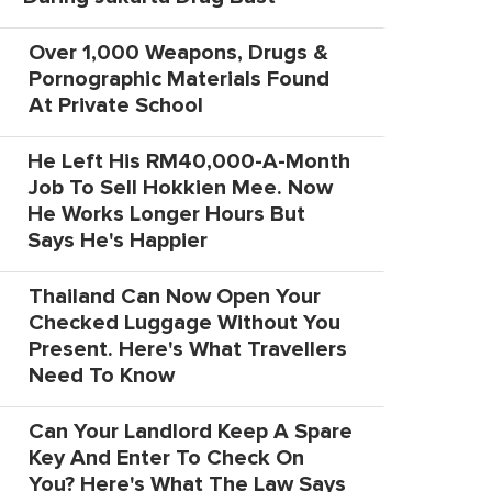
Over 1,000 Weapons, Drugs &
Pornographic Materials Found
At Private School
He Left His RM40,000-A-Month
Job To Sell Hokkien Mee. Now
He Works Longer Hours But
Says He's Happier
Thailand Can Now Open Your
Checked Luggage Without You
Present. Here's What Travellers
Need To Know
Can Your Landlord Keep A Spare
Key And Enter To Check On
You? Here's What The Law Says