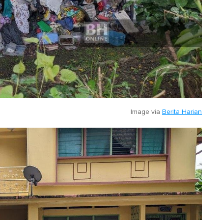
Image via
Berita Harian