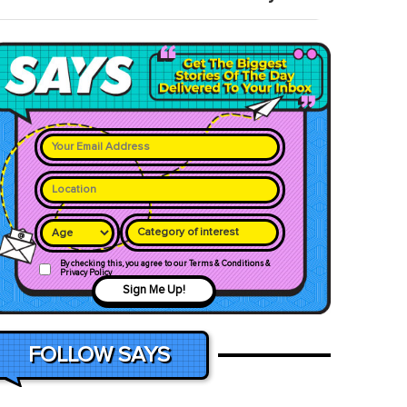
Category of interest
By checking this, you agree to our Terms & Conditions &
Privacy Policy
Sign Me Up!
FOLLOW SAYS