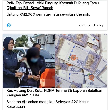
Pelik Tapi Benar! Lelaki Bingung Khemah Di Ruang Tamu
Dijadikan ‘Bilik Sewa’ Rumah
Untung RM2,000 semata-mata sewakan khemah.
Read the full story
Kes Hutang Duit Kutu, PDRM Terima 35 Laporan Babitkan
Kerugian RM1.7 Juta
Siasatan dijalankan mengikut Seksyen 420 Kanun
Keseksaan.