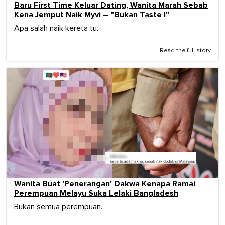
Baru First Time Keluar Dating, Wanita Marah Sebab
Kena Jemput Naik Myvi – "Bukan Taste I"
Apa salah naik kereta tu.
Read the full story
Wanita Buat 'Penerangan' Dakwa Kenapa Ramai
Perempuan Melayu Suka Lelaki Bangladesh
Bukan semua perempuan.