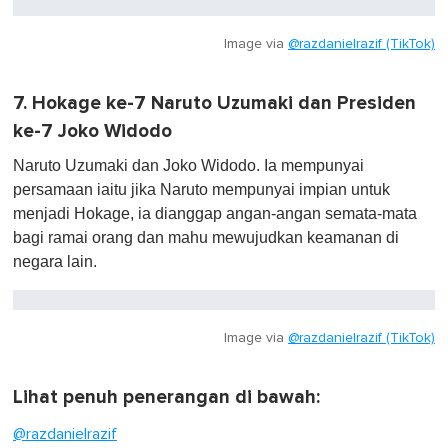
Image via
@razdanielrazif (TikTok)
7. Hokage ke-7 Naruto Uzumaki dan Presiden
ke-7 Joko Widodo
Naruto Uzumaki dan Joko Widodo. Ia mempunyai
persamaan iaitu jika Naruto mempunyai impian untuk
menjadi Hokage, ia dianggap angan-angan semata-mata
bagi ramai orang dan mahu mewujudkan keamanan di
negara lain.
Image via
@razdanielrazif (TikTok)
Lihat penuh penerangan di bawah:
@razdanielrazif