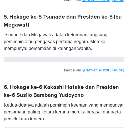
Image via
@razdanielrazif (TikTok)
5. Hokage ke-5 Tsunade dan Presiden ke-5 Ibu
Megawati
Tsunade dan Megawati adalah keturunan langsung
pemimpin atau pengasas pertama negara. Mereka
mempunyai persamaan di kalangan wanita.
Image via
@razdanielrazif (TikTok)
6. Hokage ke-6 Kakashi Hatake dan Presiden
ke-6 Susilo Bambang Yudoyono
Kedua-duanya adalah pemimpin keenam yang mempunyai
persamaan paling ketara kerana mereka berasal daripada
persekitaran tentera.