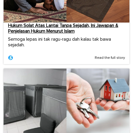
Hukum Solat Atas Lantai Tanpa Sejadah, Ini Jawapan &
Penjelasan Hukum Menurut Islam
Semoga lepas ini tak ragu-ragu dah kalau tak bawa
sejadah.
Read the full story