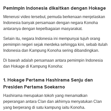
n
u
Pemimpin Indonesia dikaitkan dengan Hokage
t
e
Menerusi video tersebut, pemuda berkenaan menjelaskan
,
0
Indonesia banyak persamaan dengan negara Konoha
antaranya dengan kepelbagaian masyarakat.
Selain itu, negara Indonesia ini mempunyai tujuh orang
pemimpin negeri sejak merdeka sehingga kini, sebab itulah
Indonesia dan Kampung Konoha sering dibandingkan.
Di bawah adalah persamaan antara pemimpin Indonesia
dan Hokage di Kampung Konoha:
1. Hokage Pertama Hashirama Senju dan
Presiden Pertama Soekarno
Hashirama merupakan tokoh yang menamatkan
peperangan antara Clan dan akhirnya menyatukan Clan
yang berperang di satu kampung iaitu Konoha.