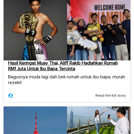
Hasil Keringat Muay Thai, Aliff Rakib Hadiahkan Rumah
RM1 Juta Untuk Ibu Bapa Tercinta
Bagusnya muda lagi dah beli rumah untuk ibu bapa, murah
rezeki!
Read the full story