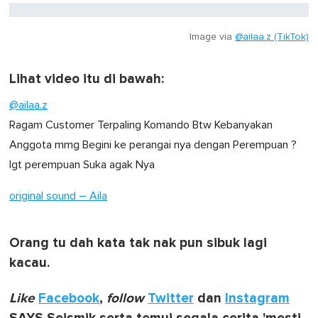
Image via
@ailaa.z (TikTok)
Lihat video itu di bawah:
@ailaa.z
Ragam Customer Terpaling Komando Btw Kebanyakan
Anggota mmg Begini ke perangai nya dengan Perempuan ?
Igt perempuan Suka agak Nya
original sound – Aila
Orang tu dah kata tak nak pun sibuk lagi
kacau.
Like
Facebook
,
follow
Twitter
dan
Instagram