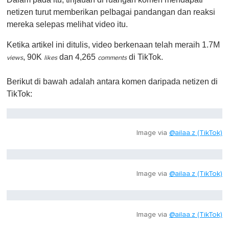
netizen turut memberikan pelbagai pandangan dan reaksi
mereka selepas melihat video itu.
Ketika artikel ini ditulis, video berkenaan telah meraih 1.7M
, 90K
dan 4,265
di TikTok.
views
likes
comments
Berikut di bawah adalah antara komen daripada netizen di
TikTok:
Image via
@ailaa.z (TikTok)
Image via
@ailaa.z (TikTok)
Image via
@ailaa.z (TikTok)