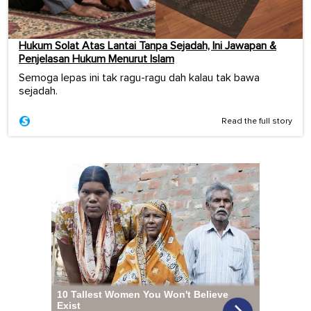
Hukum Solat Atas Lantai Tanpa Sejadah, Ini Jawapan &
Penjelasan Hukum Menurut Islam
Semoga lepas ini tak ragu-ragu dah kalau tak bawa
sejadah.
Read the full story