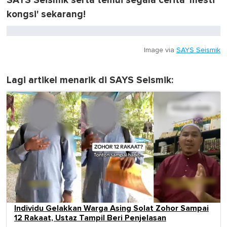
SAYS Seismik serta temui segala cerita 'mesti
kongsi' sekarang!
Image via
SAYS Seismik
Lagi artikel menarik di SAYS Seismik:
Individu Gelakkan Warga Asing Solat Zohor Sampai
12 Rakaat, Ustaz Tampil Beri Penjelasan