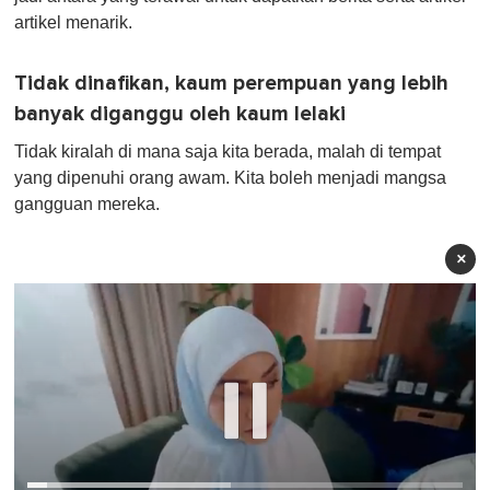
artikel menarik.
Tidak dinafikan, kaum perempuan yang lebih
banyak diganggu oleh kaum lelaki
Tidak kiralah di mana saja kita berada, malah di tempat
yang dipenuhi orang awam. Kita boleh menjadi mangsa
gangguan mereka.
×