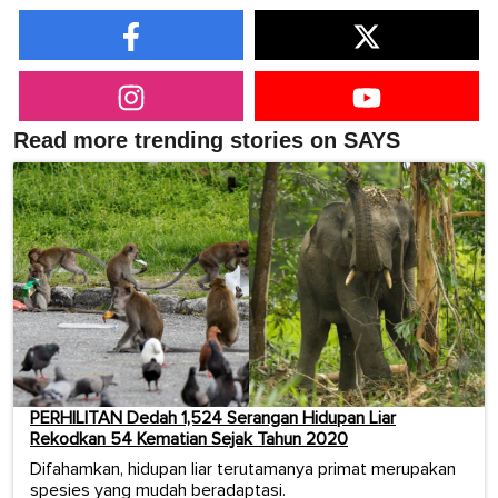
Read more trending stories on SAYS
PERHILITAN Dedah 1,524 Serangan Hidupan Liar
Rekodkan 54 Kematian Sejak Tahun 2020
Difahamkan, hidupan liar terutamanya primat merupakan
spesies yang mudah beradaptasi.