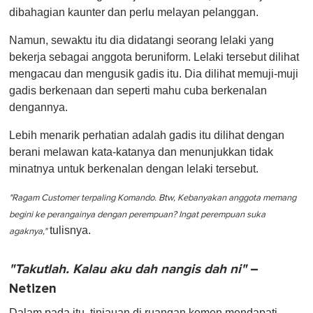
dibahagian kaunter dan perlu melayan pelanggan.
Namun, sewaktu itu dia didatangi seorang lelaki yang
bekerja sebagai anggota beruniform. Lelaki tersebut dilihat
mengacau dan mengusik gadis itu. Dia dilihat memuji-muji
gadis berkenaan dan seperti mahu cuba berkenalan
dengannya.
Lebih menarik perhatian adalah gadis itu dilihat dengan
berani melawan kata-katanya dan menunjukkan tidak
minatnya untuk berkenalan dengan lelaki tersebut.
"Ragam Customer terpaling Komando. Btw, Kebanyakan anggota memang
begini ke perangainya dengan perempuan? Ingat perempuan suka
tulisnya.
agaknya,"
"Takutlah. Kalau aku dah nangis dah ni"
–
Netizen
Dalam pada itu, tinjauan di ruangan komen mendapati