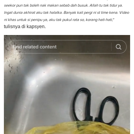
seekor pun tak boleh nak makan sebab dah busuk. Allah tu tak tidur ya.
Ingat dunia akhirat aku tak halalka. Banyak kali pergi ni st time kena. Video
ni khas untuk si penipu ya, aku tak pukul rata so, korang hati-hati,"
tulisnya di kapsyen.