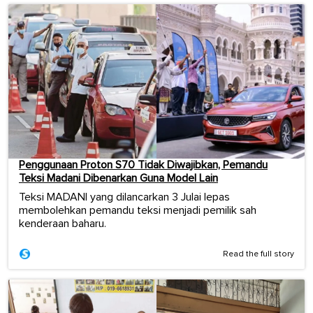
Penggunaan Proton S70 Tidak Diwajibkan, Pemandu
Teksi Madani Dibenarkan Guna Model Lain
Teksi MADANI yang dilancarkan 3 Julai lepas
membolehkan pemandu teksi menjadi pemilik sah
kenderaan baharu.
Read the full story