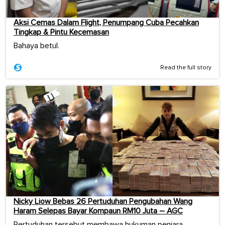
Aksi Cemas Dalam Flight, Penumpang Cuba Pecahkan
Tingkap & Pintu Kecemasan
Bahaya betul.
Read the full story
Nicky Liow Bebas 26 Pertuduhan Pengubahan Wang
Haram Selepas Bayar Kompaun RM10 Juta – AGC
Pertuduhan tersebut membawa hukuman penjara