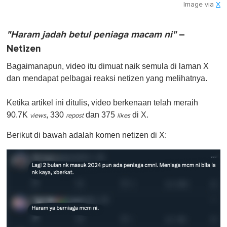
Image via
X
"Haram jadah betul peniaga macam ni"
–
Netizen
Bagaimanapun, video itu dimuat naik semula di laman X
dan mendapat pelbagai reaksi netizen yang melihatnya.
Ketika artikel ini ditulis, video berkenaan telah meraih
90.7K
, 330
dan 375
di X.
views
repost
likes
Berikut di bawah adalah komen netizen di X: