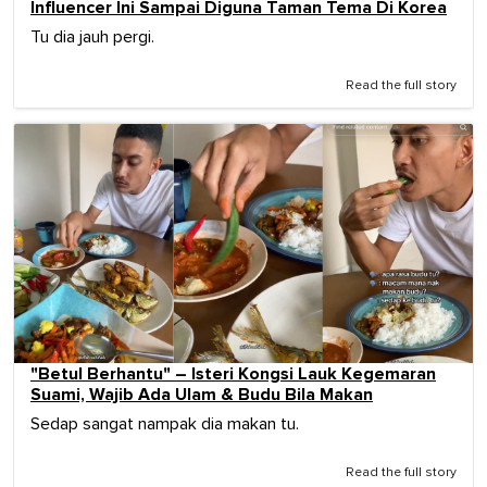
Influencer Ini Sampai Diguna Taman Tema Di Korea
Tu dia jauh pergi.
Read the full story
"Betul Berhantu" – Isteri Kongsi Lauk Kegemaran
Suami, Wajib Ada Ulam & Budu Bila Makan
Sedap sangat nampak dia makan tu.
Read the full story