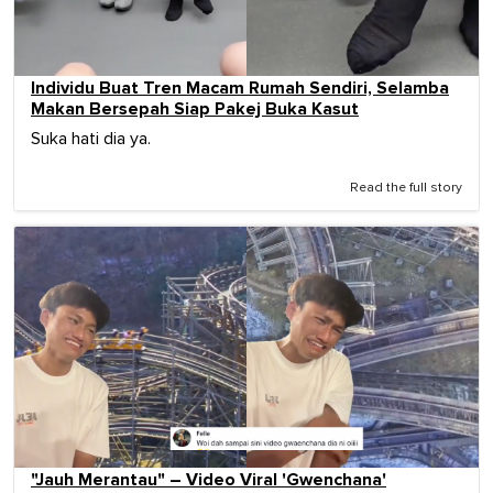
Individu Buat Tren Macam Rumah Sendiri, Selamba
Makan Bersepah Siap Pakej Buka Kasut
Suka hati dia ya.
Read the full story
"Jauh Merantau" – Video Viral 'Gwenchana'