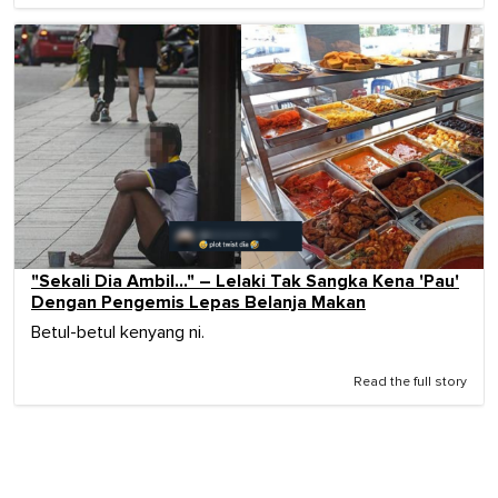
"Sekali Dia Ambil…" – Lelaki Tak Sangka Kena 'Pau'
Dengan Pengemis Lepas Belanja Makan
Betul-betul kenyang ni.
Read the full story