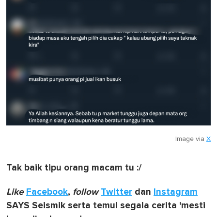
Image via
X
Tak baik tipu orang macam tu :/
Like
Facebook
,
follow
Twitter
dan
Instagram
SAYS Seismik serta temui segala cerita 'mesti