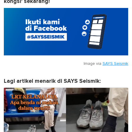
kongsi' sekarang!
Image via
SAYS Seismik
Lagi artikel menarik di SAYS Seismik: