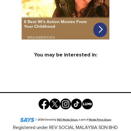
You may be interested in:
©
2026
Owned by
REV Media Group
, a part of
Media Prima Group
Registered under REV SOCIAL MALAYSIA SDN BHD