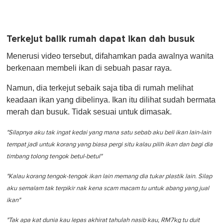
Terkejut balik rumah dapat ikan dah busuk
Menerusi video tersebut, difahamkan pada awalnya wanita
berkenaan membeli ikan di sebuah pasar raya.
Namun, dia terkejut sebaik saja tiba di rumah melihat
keadaan ikan yang dibelinya. Ikan itu dilihat sudah bermata
merah dan busuk. Tidak sesuai untuk dimasak.
"Silapnya aku tak ingat kedai yang mana satu sebab aku beli ikan lain-lain
tempat jadi untuk korang yang biasa pergi situ kalau pilih ikan dan bagi dia
timbang tolong tengok betul-betul"
"Kalau korang tengok-tengok ikan lain memang dia tukar plastik lain. Silap
aku semalam tak terpikir nak kena scam macam tu untuk abang yang jual
ikan"
"Tak apa kat dunia kau lepas akhirat tahulah nasib kau, RM7kg tu duit