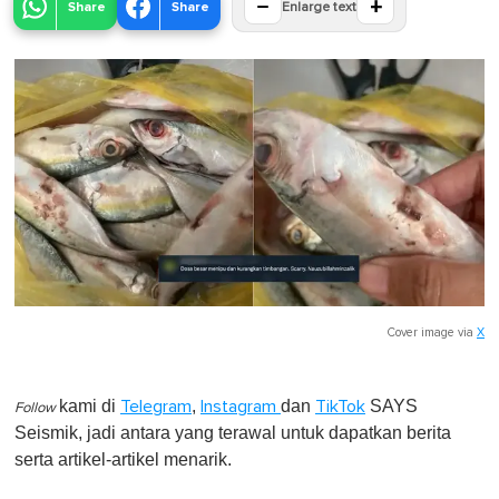
−
+
Share
Share
Enlarge text
Cover image via
X
kami di
,
dan
SAYS
Telegram
Instagram
TikTok
Follow
Seismik, jadi antara yang terawal untuk dapatkan berita
serta artikel-artikel menarik.