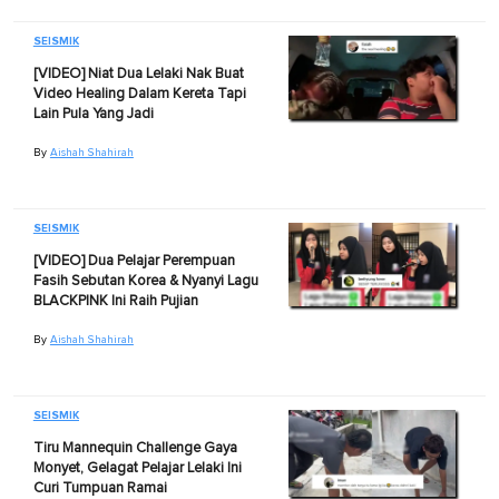
SEISMIK
[VIDEO] Niat Dua Lelaki Nak Buat
Video Healing Dalam Kereta Tapi
Lain Pula Yang Jadi
By
Aishah Shahirah
SEISMIK
[VIDEO] Dua Pelajar Perempuan
Fasih Sebutan Korea & Nyanyi Lagu
BLACKPINK Ini Raih Pujian
By
Aishah Shahirah
SEISMIK
Tiru Mannequin Challenge Gaya
Monyet, Gelagat Pelajar Lelaki Ini
Curi Tumpuan Ramai