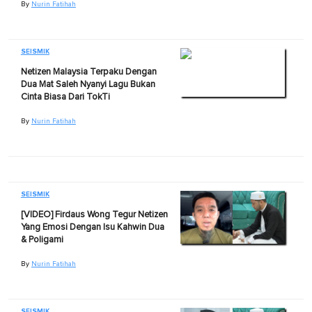
By
Nurin Fatihah
SEISMIK
Netizen Malaysia Terpaku Dengan
Dua Mat Saleh Nyanyi Lagu Bukan
Cinta Biasa Dari TokTi
By
Nurin Fatihah
SEISMIK
[VIDEO] Firdaus Wong Tegur Netizen
Yang Emosi Dengan Isu Kahwin Dua
& Poligami
By
Nurin Fatihah
SEISMIK