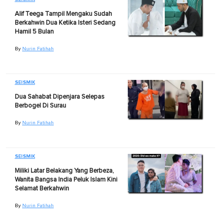
Alif Teega Tampil Mengaku Sudah
Berkahwin Dua Ketika Isteri Sedang
Hamil 5 Bulan
By
Nurin Fatihah
SEISMIK
Dua Sahabat Dipenjara Selepas
Berbogel Di Surau
By
Nurin Fatihah
SEISMIK
Miliki Latar Belakang Yang Berbeza,
Wanita Bangsa India Peluk Islam Kini
Selamat Berkahwin
By
Nurin Fatihah